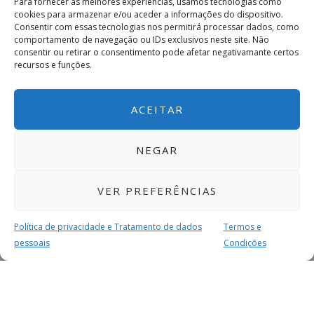
Para fornecer as melhores experiências, usamos tecnologias como
cookies para armazenar e/ou aceder a informações do dispositivo.
Consentir com essas tecnologias nos permitirá processar dados, como
comportamento de navegação ou IDs exclusivos neste site. Não
consentir ou retirar o consentimento pode afetar negativamante certos
recursos e funções.
ACEITAR
NEGAR
VER PREFERÊNCIAS
Política de privacidade e Tratamento de dados
Termos e
pessoais
Condições
MAIS PARA SI