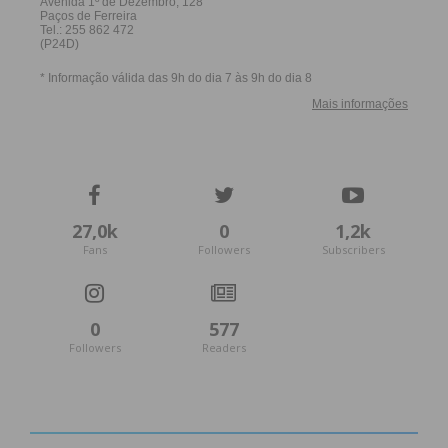
27,0k
0
1,2k
Fans
Followers
Subscribers
0
577
Followers
Readers