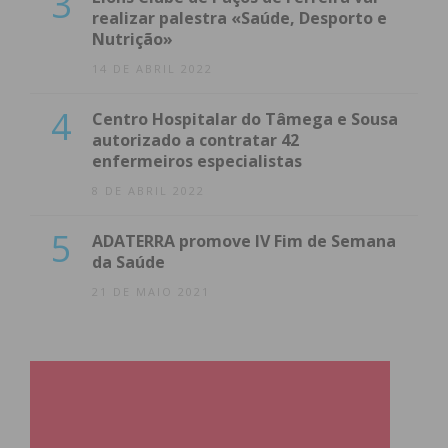
3
realizar palestra «Saúde, Desporto e
Nutrição»
14 DE ABRIL 2022
4
Centro Hospitalar do Tâmega e Sousa
autorizado a contratar 42
enfermeiros especialistas
8 DE ABRIL 2022
5
ADATERRA promove IV Fim de Semana
da Saúde
21 DE MAIO 2021