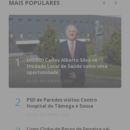
MAIS POPULARES
1
(VÍDEO) Carlos Alberto Silva vê
Unidade Local de Saúde como uma
oportunidade
23 DE NOVEMBRO 2023
2
PSD de Paredes visitou Centro
Hospital do Tâmega e Sousa
23 DE OUTUBRO 2023
Lions Clube de Paços de Ferreira vai