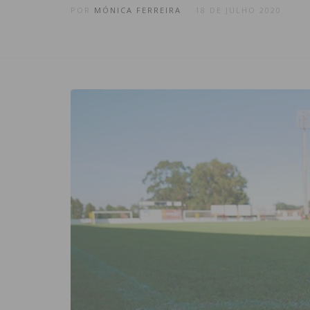
POR
MÓNICA FERREIRA
18 DE JULHO 2020