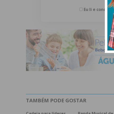
Eu li e concor
TAMBÉM PODE GOSTAR
Cadeia para líderes
Banda Musical de