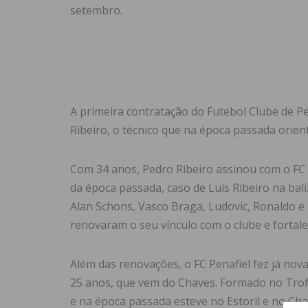
setembro.
A primeira contratação do Futebol Clube de Pe
Ribeiro, o técnico que na época passada orie
Com 34 anos, Pedro Ribeiro assinou com o FC
da época passada, caso de Luís Ribeiro na bal
Alan Schons, Vasco Braga, Ludovic, Ronaldo e
renovaram o seu vínculo com o clube e fortal
Além das renovações, o FC Penafiel fez já no
25 anos, que vem do Chaves. Formado no Trof
e na época passada esteve no Estoril e no Ch