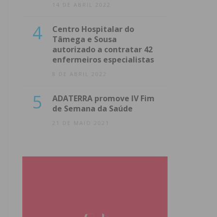
14 DE ABRIL 2022
4
Centro Hospitalar do
Tâmega e Sousa
autorizado a contratar 42
enfermeiros especialistas
8 DE ABRIL 2022
5
ADATERRA promove IV Fim
de Semana da Saúde
21 DE MAIO 2021