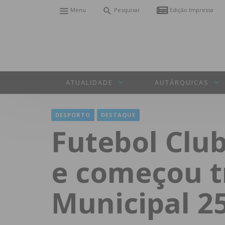
Menu
Pesquisar
Edição Impressa
ATUALIDADE
AUTÁRQUICAS
DESPORTO
DESTAQUE
Futebol Clu
e começou t
Municipal 25