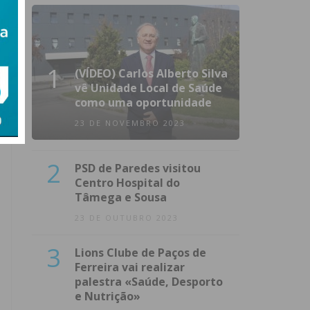
1
(VÍDEO) Carlos Alberto Silva
vê Unidade Local de Saúde
como uma oportunidade
23 DE NOVEMBRO 2023
2
PSD de Paredes visitou
Centro Hospital do
Tâmega e Sousa
23 DE OUTUBRO 2023
3
Lions Clube de Paços de
Ferreira vai realizar
palestra «Saúde, Desporto
e Nutrição»