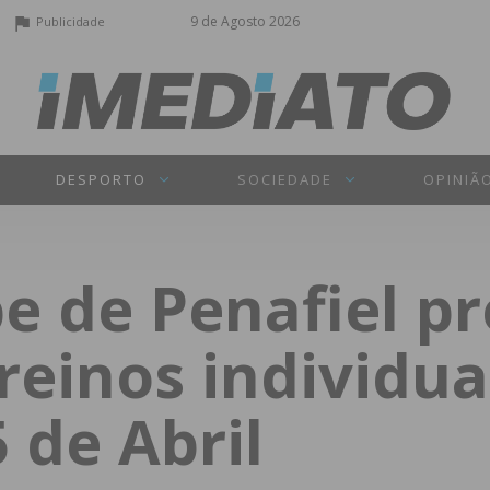
9 de Agosto 2026
Publicidade
DESPORTO
SOCIEDADE
OPINIÃ
be de Penafiel p
reinos individua
 de Abril