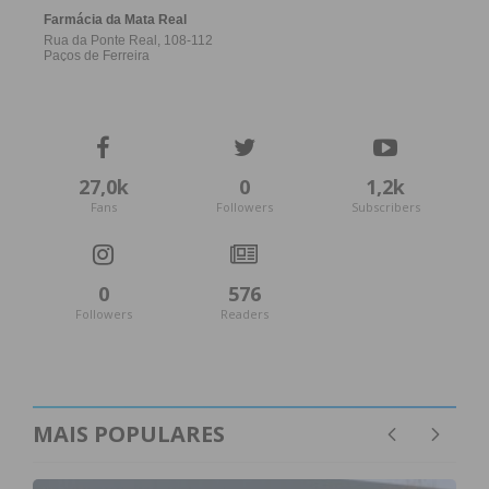
27,0k
0
1,2k
Fans
Followers
Subscribers
0
576
Followers
Readers
MAIS POPULARES