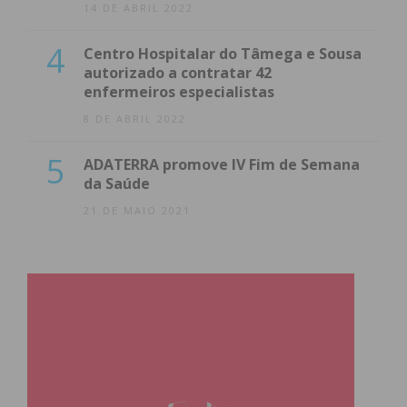
14 DE ABRIL 2022
4
Centro Hospitalar do Tâmega e Sousa
autorizado a contratar 42
enfermeiros especialistas
8 DE ABRIL 2022
5
ADATERRA promove IV Fim de Semana
da Saúde
21 DE MAIO 2021