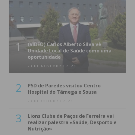
1
(VÍDEO) Carlos Alberto Silva vê
Unidade Local de Saúde como uma
oportunidade
23 DE NOVEMBRO 2023
2
PSD de Paredes visitou Centro
Hospital do Tâmega e Sousa
23 DE OUTUBRO 2023
3
Lions Clube de Paços de Ferreira vai
realizar palestra «Saúde, Desporto e
Nutrição»