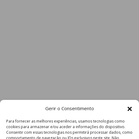
Gerir o Consentimento
Para fornecer as melhores experiências, usamos tecnologias como
cookies para armazenar e/ou aceder a informações do dispositivo.
Consentir com essas tecnologias nos permitirá processar dados, como
comportamento de navegação ou IDs exclusivos neste site. Não