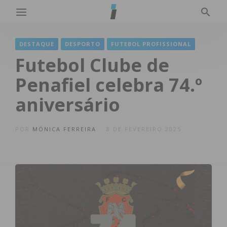
DESTAQUE
DESPORTO
FUTEBOL PROFISSIONAL
Futebol Clube de
Penafiel celebra 74.º
aniversário
POR
MÓNICA FERREIRA
8 DE FEVEREIRO 2025