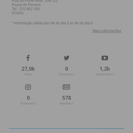
27,0k
0
1,2k
Fans
Followers
Subscribers
0
578
Followers
Readers