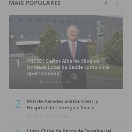
MAIS POPULARES
1
(VÍDEO) Carlos Alberto Silva vê
Unidade Local de Saúde como uma
oportunidade
23 DE NOVEMBRO 2023
2
PSD de Paredes visitou Centro
Hospital do Tâmega e Sousa
23 DE OUTUBRO 2023
Lions Clube de Paços de Ferreira vai