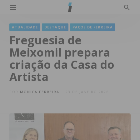
ATUALIDADE
DESTAQUE
PAÇOS DE FERREIRA
Freguesia de
Meixomil prepara
criação da Casa do
Artista
POR
MÓNICA FERREIRA
23 DE JANEIRO 2026