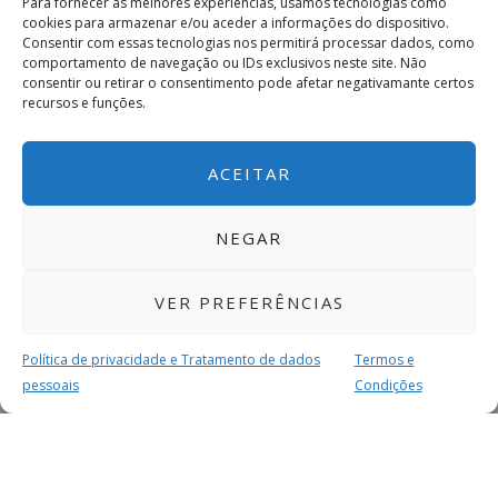
Para fornecer as melhores experiências, usamos tecnologias como
cookies para armazenar e/ou aceder a informações do dispositivo.
Consentir com essas tecnologias nos permitirá processar dados, como
comportamento de navegação ou IDs exclusivos neste site. Não
consentir ou retirar o consentimento pode afetar negativamante certos
recursos e funções.
ACEITAR
NEGAR
VER PREFERÊNCIAS
Política de privacidade e Tratamento de dados
Termos e
pessoais
Condições
MAIS PARA SI