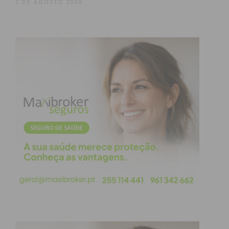
atualizada.
5 DE AGOSTO 2026
Eu li e concordo com os
termos e
condições