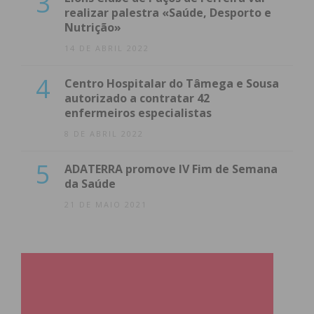
3
realizar palestra «Saúde, Desporto e
Nutrição»
14 DE ABRIL 2022
4
Centro Hospitalar do Tâmega e Sousa
autorizado a contratar 42
enfermeiros especialistas
8 DE ABRIL 2022
5
ADATERRA promove IV Fim de Semana
da Saúde
21 DE MAIO 2021