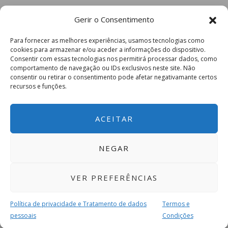
Gerir o Consentimento
Para fornecer as melhores experiências, usamos tecnologias como
cookies para armazenar e/ou aceder a informações do dispositivo.
Consentir com essas tecnologias nos permitirá processar dados, como
comportamento de navegação ou IDs exclusivos neste site. Não
consentir ou retirar o consentimento pode afetar negativamante certos
recursos e funções.
ACEITAR
NEGAR
VER PREFERÊNCIAS
Política de privacidade e Tratamento de dados
Termos e
pessoais
Condições