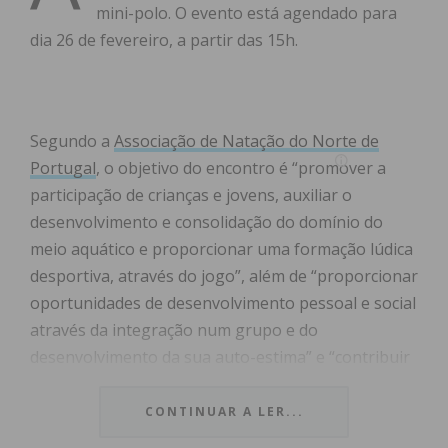
mini-polo. O evento está agendado para
dia 26 de fevereiro, a partir das 15h.
Segundo a
Associação de Natação do Norte de
Portugal
, o objetivo do encontro é “promover a
participação de crianças e jovens, auxiliar o
desenvolvimento e consolidação do domínio do
meio aquático e proporcionar uma formação lúdica
desportiva, através do jogo”, além de “proporcionar
oportunidades de desenvolvimento pessoal e social
através da integração num grupo e do
desenvolvimento da sua auto-estima” e “contribuir
para o aparecimento de novos núcleos da
modalidade de pólo aquático”.
CONTINUAR A LER...