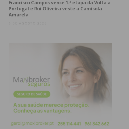
Francisco Campos vence 1.ª etapa da Volta a
Portugal e Rui Oliveira veste a Camisola
Amarela
Eu li e concordo com os
termos e
6 DE AGOSTO 2026
condições