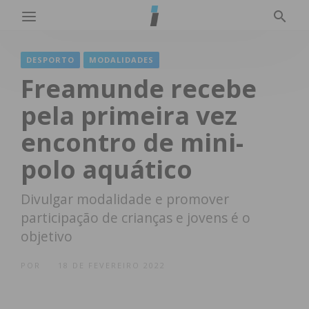
DESPORTO
MODALIDADES
Freamunde recebe
pela primeira vez
encontro de mini-
polo aquático
Divulgar modalidade e promover
participação de crianças e jovens é o
objetivo
POR
18 DE FEVEREIRO 2022