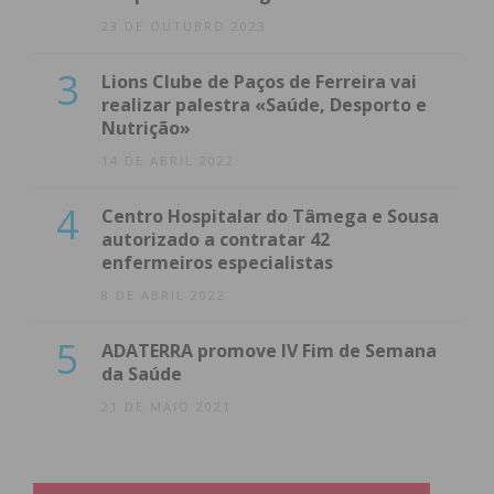
23 DE OUTUBRO 2023
3
Lions Clube de Paços de Ferreira vai
realizar palestra «Saúde, Desporto e
Nutrição»
14 DE ABRIL 2022
4
Centro Hospitalar do Tâmega e Sousa
autorizado a contratar 42
enfermeiros especialistas
8 DE ABRIL 2022
5
ADATERRA promove IV Fim de Semana
da Saúde
21 DE MAIO 2021