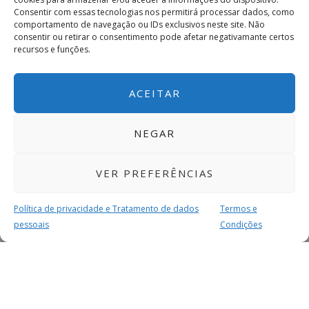
Consentir com essas tecnologias nos permitirá processar dados, como
comportamento de navegação ou IDs exclusivos neste site. Não
consentir ou retirar o consentimento pode afetar negativamante certos
recursos e funções.
ACEITAR
NEGAR
VER PREFERÊNCIAS
Política de privacidade e Tratamento de dados
Termos e
pessoais
Condições
MAIS PARA SI