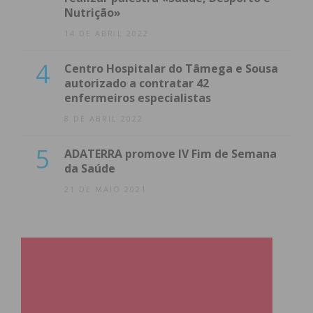
Nutrição»
14 DE ABRIL 2022
4
Centro Hospitalar do Tâmega e Sousa
autorizado a contratar 42
enfermeiros especialistas
8 DE ABRIL 2022
5
ADATERRA promove IV Fim de Semana
da Saúde
21 DE MAIO 2021