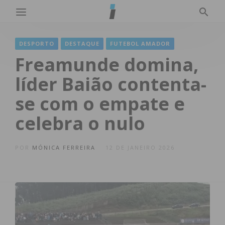
DESPORTO
DESTAQUE
FUTEBOL AMADOR
Freamunde domina,
líder Baião contenta-
se com o empate e
celebra o nulo
POR
MÓNICA FERREIRA
12 DE JANEIRO 2026