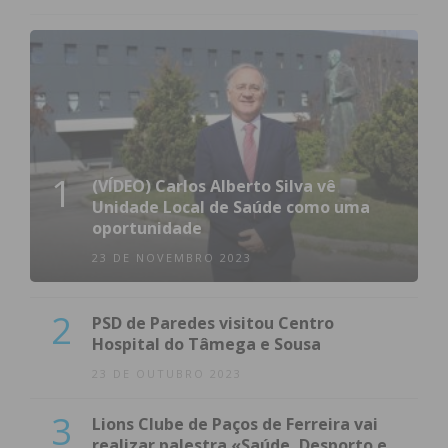
1
(VÍDEO) Carlos Alberto Silva vê
Unidade Local de Saúde como uma
oportunidade
23 DE NOVEMBRO 2023
2
PSD de Paredes visitou Centro
Hospital do Tâmega e Sousa
23 DE OUTUBRO 2023
3
Lions Clube de Paços de Ferreira vai
realizar palestra «Saúde, Desporto e