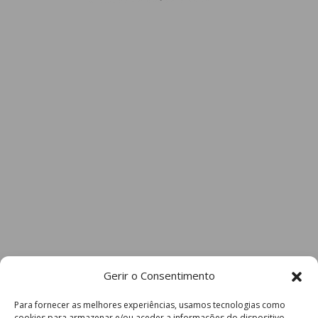
Gerir o Consentimento
Para fornecer as melhores experiências, usamos tecnologias como
cookies para armazenar e/ou aceder a informações do dispositivo.