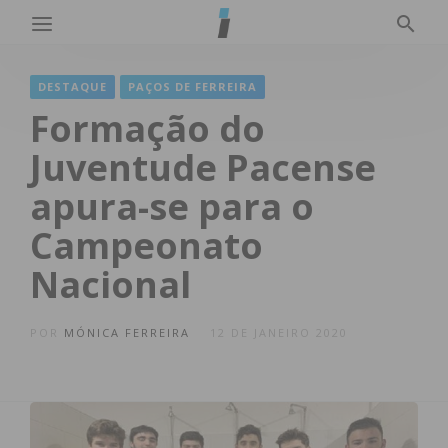
DESTAQUE
PAÇOS DE FERREIRA
Formação do
Juventude Pacense
apura-se para o
Campeonato
Nacional
POR
MÓNICA FERREIRA
12 DE JANEIRO 2020