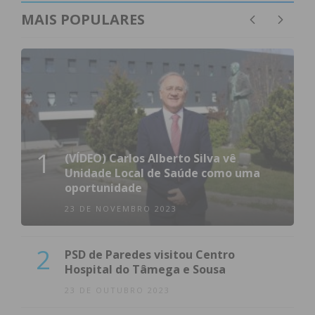
MAIS POPULARES
1
(VÍDEO) Carlos Alberto Silva vê
Unidade Local de Saúde como uma
oportunidade
23 DE NOVEMBRO 2023
2
PSD de Paredes visitou Centro
Hospital do Tâmega e Sousa
23 DE OUTUBRO 2023