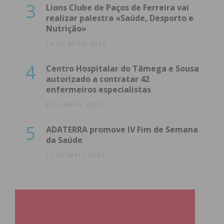
3
Lions Clube de Paços de Ferreira vai
realizar palestra «Saúde, Desporto e
Nutrição»
14 DE ABRIL 2022
4
Centro Hospitalar do Tâmega e Sousa
autorizado a contratar 42
enfermeiros especialistas
8 DE ABRIL 2022
5
ADATERRA promove IV Fim de Semana
da Saúde
21 DE MAIO 2021