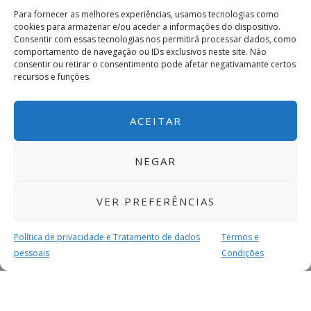
Para fornecer as melhores experiências, usamos tecnologias como
cookies para armazenar e/ou aceder a informações do dispositivo.
Consentir com essas tecnologias nos permitirá processar dados, como
comportamento de navegação ou IDs exclusivos neste site. Não
consentir ou retirar o consentimento pode afetar negativamante certos
recursos e funções.
ACEITAR
NEGAR
VER PREFERÊNCIAS
Política de privacidade e Tratamento de dados
Termos e
pessoais
Condições
MAIS PARA SI