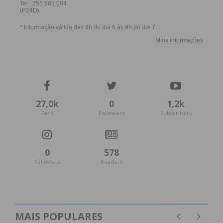
27,0k
0
1,2k
Fans
Followers
Subscribers
0
578
Followers
Readers
MAIS POPULARES