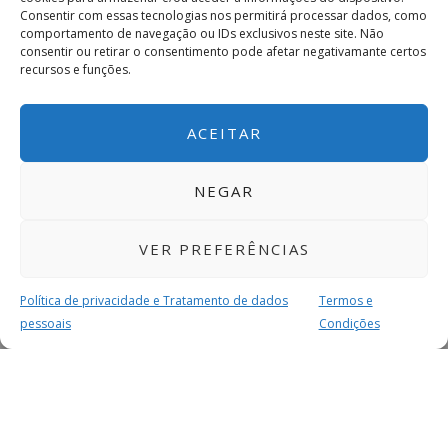
Consentir com essas tecnologias nos permitirá processar dados, como
comportamento de navegação ou IDs exclusivos neste site. Não
consentir ou retirar o consentimento pode afetar negativamante certos
recursos e funções.
ACEITAR
NEGAR
VER PREFERÊNCIAS
Política de privacidade e Tratamento de dados
Termos e
pessoais
Condições
MAIS PARA SI