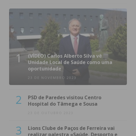
1
(VÍDEO) Carlos Alberto Silva vê
Unidade Local de Saúde como uma
oportunidade
23 DE NOVEMBRO 2023
2
PSD de Paredes visitou Centro
Hospital do Tâmega e Sousa
23 DE OUTUBRO 2023
3
Lions Clube de Paços de Ferreira vai
realizar palestra «Saúde, Desporto e