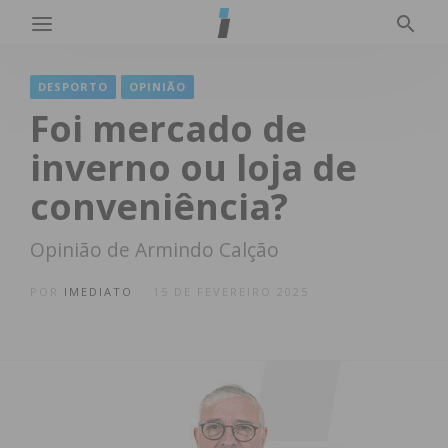
DESPORTO
OPINIÃO
Foi mercado de
inverno ou loja de
conveniência?
Opinião de Armindo Calção
POR
IMEDIATO
15 DE FEVEREIRO 2025