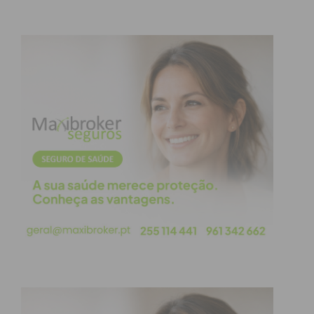
apenas referi os mais importantes para sustentar a
minha opinião e termino dizendo que Braga e
Vitória S.C. estão a ser os mais astutos nos
negócios que estão a conseguir realizar.
Subscreva a newsletter do
Imediato
Assine nossa newsletter por e-mail e
obtenha de forma regular a informação
atualizada.