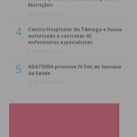
Nutrição»
14 DE ABRIL 2022
4
Centro Hospitalar do Tâmega e Sousa
autorizado a contratar 42
enfermeiros especialistas
8 DE ABRIL 2022
5
ADATERRA promove IV Fim de Semana
da Saúde
21 DE MAIO 2021