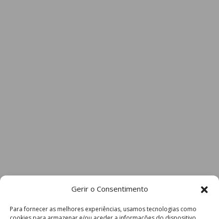
Gerir o Consentimento
Para fornecer as melhores experiências, usamos tecnologias como
cookies para armazenar e/ou aceder a informações do dispositivo.