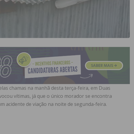
elas chamas na manhã desta terça-feira, em Duas
ovocou vítimas, já que o único morador se encontra
um acidente de viação na noite de segunda-feira.