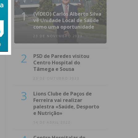
1
(VÍDEO) Carlos Alberto Silva
vê Unidade Local de Saúde
como uma oportunidade
23 DE NOVEMBRO 2023
2
PSD de Paredes visitou
Centro Hospital do
Tâmega e Sousa
23 DE OUTUBRO 2023
3
Lions Clube de Paços de
Ferreira vai realizar
palestra «Saúde, Desporto
e Nutrição»
14 DE ABRIL 2022
Centro Hospitalar do