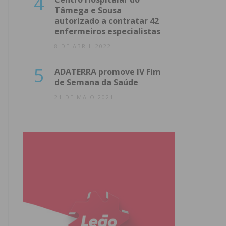
4
Tâmega e Sousa
autorizado a contratar 42
enfermeiros especialistas
8 DE ABRIL 2022
5
ADATERRA promove IV Fim
de Semana da Saúde
21 DE MAIO 2021