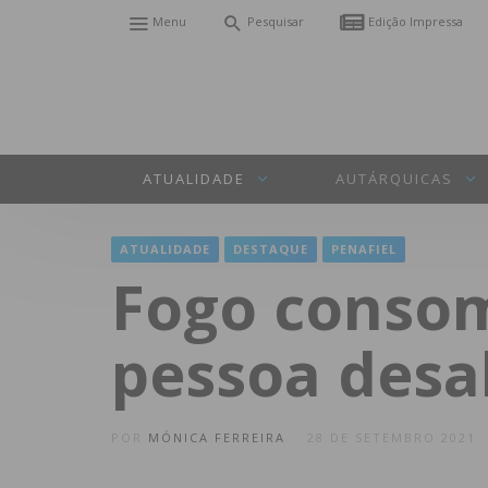
Menu
Pesquisar
Edição Impressa
ATUALIDADE
AUTÁRQUICAS
ATUALIDADE
DESTAQUE
PENAFIEL
Fogo consom
pessoa desa
POR
MÓNICA FERREIRA
28 DE SETEMBRO 2021