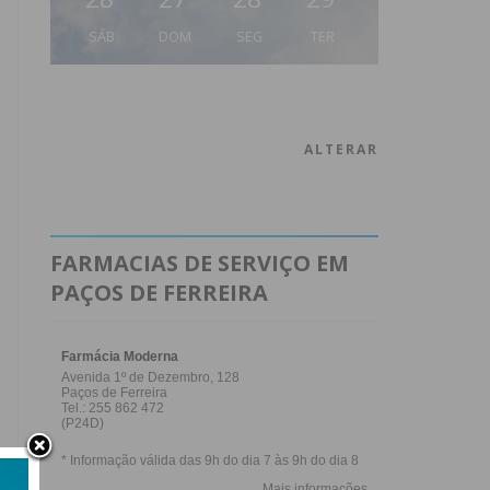
SÁB
DOM
SEG
TER
ALTERAR
FARMACIAS DE SERVIÇO EM
PAÇOS DE FERREIRA