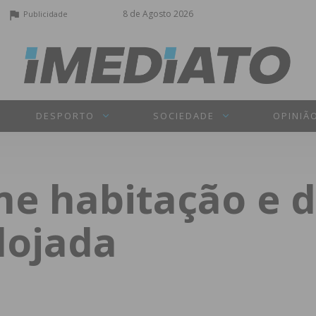
8 de Agosto 2026
Publicidade
DESPORTO
SOCIEDADE
OPINIÃ
e habitação e 
lojada