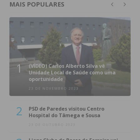
MAIS POPULARES
1
(VÍDEO) Carlos Alberto Silva vê
Unidade Local de Saúde como uma
oportunidade
23 DE NOVEMBRO 2023
2
PSD de Paredes visitou Centro
Hospital do Tâmega e Sousa
23 DE OUTUBRO 2023