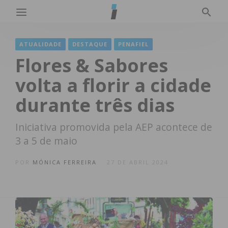
ATUALIDADE
DESTAQUE
PENAFIEL
Flores & Sabores
volta a florir a cidade
durante três dias
Iniciativa promovida pela AEP acontece de
3 a 5 de maio
POR
MÓNICA FERREIRA
27 DE ABRIL 2024