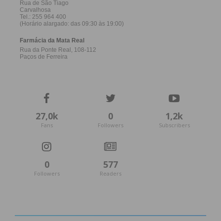
27,0k
0
1,2k
Fans
Followers
Subscribers
0
577
Followers
Readers