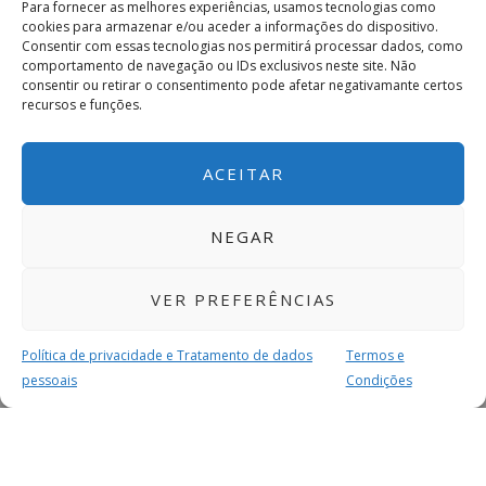
Para fornecer as melhores experiências, usamos tecnologias como
cookies para armazenar e/ou aceder a informações do dispositivo.
Consentir com essas tecnologias nos permitirá processar dados, como
comportamento de navegação ou IDs exclusivos neste site. Não
consentir ou retirar o consentimento pode afetar negativamante certos
recursos e funções.
ACEITAR
NEGAR
VER PREFERÊNCIAS
Política de privacidade e Tratamento de dados
Termos e
pessoais
Condições
MAIS PARA SI