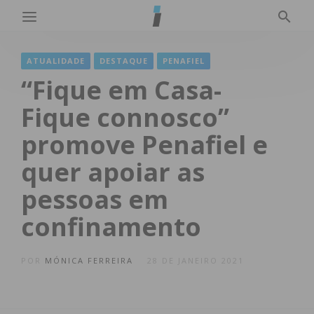
ATUALIDADE
DESTAQUE
PENAFIEL
“Fique em Casa-
Fique connosco”
promove Penafiel e
quer apoiar as
pessoas em
confinamento
POR
MÓNICA FERREIRA
28 DE JANEIRO 2021