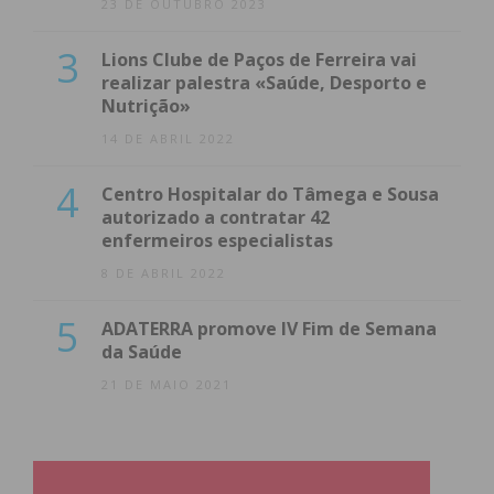
23 DE OUTUBRO 2023
3
Lions Clube de Paços de Ferreira vai
realizar palestra «Saúde, Desporto e
Nutrição»
14 DE ABRIL 2022
4
Centro Hospitalar do Tâmega e Sousa
autorizado a contratar 42
enfermeiros especialistas
8 DE ABRIL 2022
5
ADATERRA promove IV Fim de Semana
da Saúde
21 DE MAIO 2021