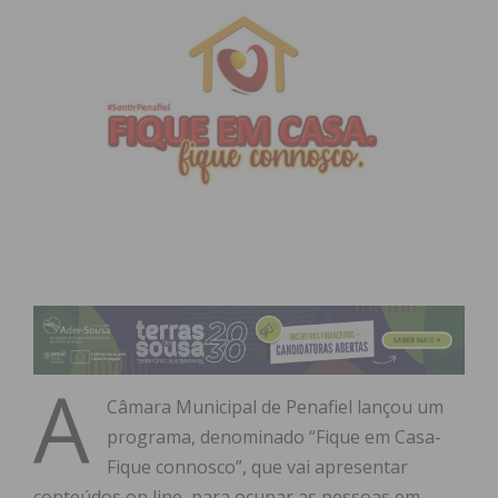
A
Câmara Municipal de Penafiel lançou um
programa, denominado “Fique em Casa-
Fique connosco”, que vai apresentar
conteúdos on line, para ocupar as pessoas em