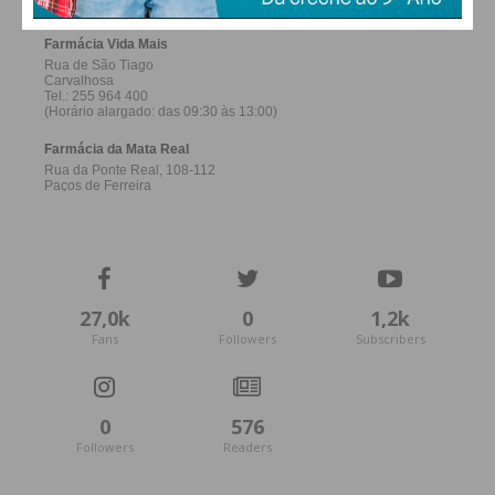
27,0k
0
1,2k
Fans
Followers
Subscribers
0
576
Followers
Readers