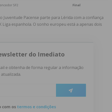
encedor SF2
Final
 o Juventude Pacense parte para Lérida com a confiança
K Liga espanhola. O sonho europeu está a apenas dois
ewsletter do Imediato
ail e obtenha de forma regular a informação
atualizada.
do com os
termos e condições