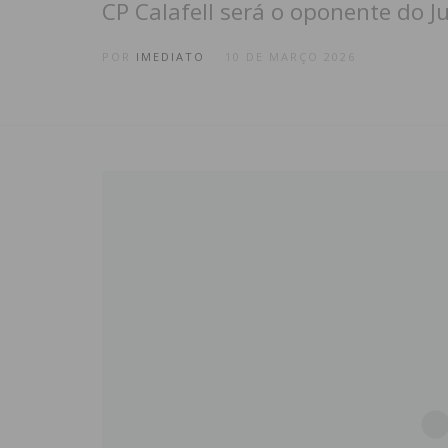
CP Calafell será o oponente do J
POR
IMEDIATO
10 DE MARÇO 2026