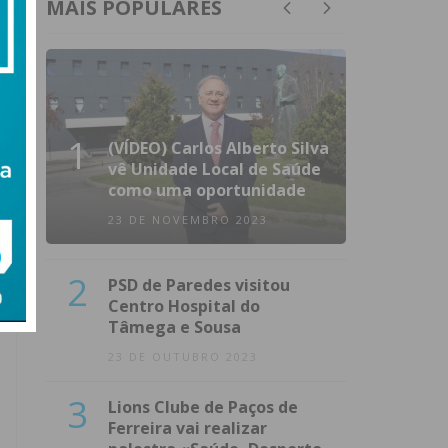
MAIS POPULARES
1
(VÍDEO) Carlos Alberto Silva
vê Unidade Local de Saúde
como uma oportunidade
23 DE NOVEMBRO 2023
2
PSD de Paredes visitou
Centro Hospital do
Tâmega e Sousa
23 DE OUTUBRO 2023
3
Lions Clube de Paços de
Ferreira vai realizar