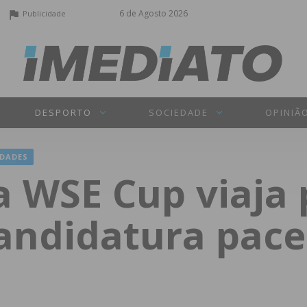
6 de Agosto 2026
Publicidade
DESPORTO
SOCIEDADE
OPINIÃ
DADES
a WSE Cup viaja 
candidatura pace