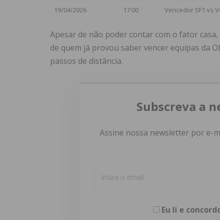
19/04/2026
17:00
Vencedor SF1 vs V
Apesar de não poder contar com o fator casa,
de quem já provou saber vencer equipas da O
passos de distância.
Subscreva a n
Assine nossa newsletter por e-m
Eu li e concor