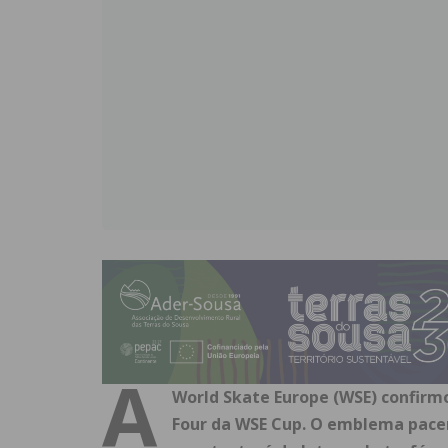
A
World Skate Europe (WSE) confirmo
Four da WSE Cup. O emblema pace