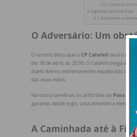
Quartos-de-Fin
Agenda da Final Four
Subscreva a newsle
O Adversário: Um obstá
O sorteio ditou que o
CP Calafell
será o opon
dia 18 de abril, às 20:30. O Calafell chega a e
duelo ibérico extremamente equilibrado que s
das duas mãos.
Na outra semifinal, os anfitriões do
Pons Llei
garante, desde logo, uma atmosfera eletrizant
A Caminhada até à Final