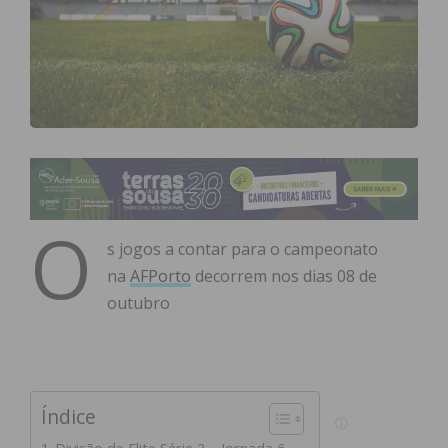
O
s jogos a contar para o campeonato
na
AFPorto
decorrem nos dias 08 de
outubro
Índice