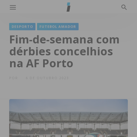
DESPORTO
FUTEBOL AMADOR
Fim-de-semana com
dérbies concelhios
na AF Porto
POR
6 DE OUTUBRO 2023