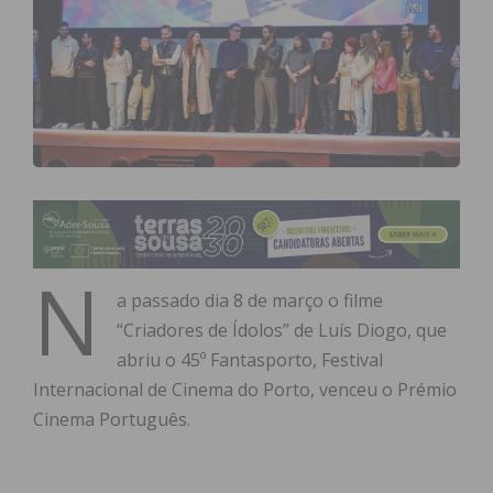
N
a passado dia 8 de março o filme
“Criadores de Ídolos” de Luís Diogo, que
abriu o 45º Fantasporto, Festival
Internacional de Cinema do Porto, venceu o Prémio
Cinema Português.