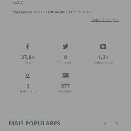
27,0k
0
1,2k
Fans
Followers
Subscribers
0
577
Followers
Readers
MAIS POPULARES