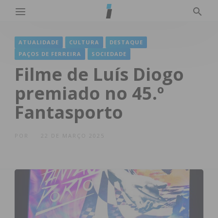
ATUALIDADE
CULTURA
DESTAQUE
PAÇOS DE FERREIRA
SOCIEDADE
Filme de Luís Diogo
premiado no 45.º
Fantasporto
POR
22 DE MARÇO 2025