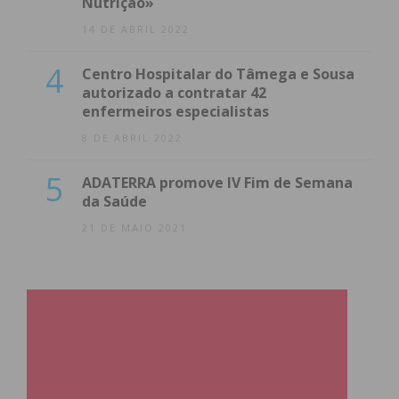
Nutrição»
14 DE ABRIL 2022
4
Centro Hospitalar do Tâmega e Sousa
autorizado a contratar 42
enfermeiros especialistas
8 DE ABRIL 2022
5
ADATERRA promove IV Fim de Semana
da Saúde
21 DE MAIO 2021