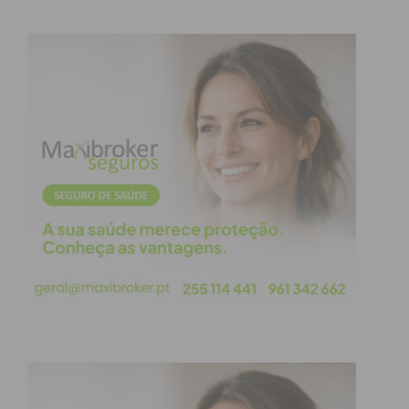
Subscreva a newsletter do
Imediato
Assine nossa newsletter por e-mail e
obtenha de forma regular a informação
atualizada.
Eu li e concordo com os
termos e
condições