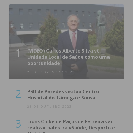
1
(VÍDEO) Carlos Alberto Silva vê
Unidade Local de Saúde como uma
oportunidade
23 DE NOVEMBRO 2023
2
PSD de Paredes visitou Centro
Hospital do Tâmega e Sousa
23 DE OUTUBRO 2023
3
Lions Clube de Paços de Ferreira vai
realizar palestra «Saúde, Desporto e