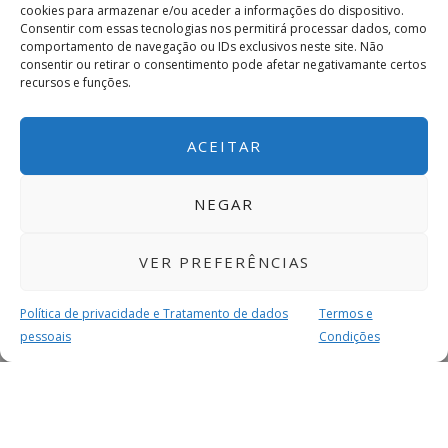
cookies para armazenar e/ou aceder a informações do dispositivo.
Consentir com essas tecnologias nos permitirá processar dados, como
comportamento de navegação ou IDs exclusivos neste site. Não
consentir ou retirar o consentimento pode afetar negativamante certos
recursos e funções.
ACEITAR
NEGAR
VER PREFERÊNCIAS
Política de privacidade e Tratamento de dados
Termos e
pessoais
Condições
MAIS PARA SI