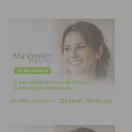
obtenha de forma regular a informação
atualizada.
Eu li e concordo com os
termos e
condições