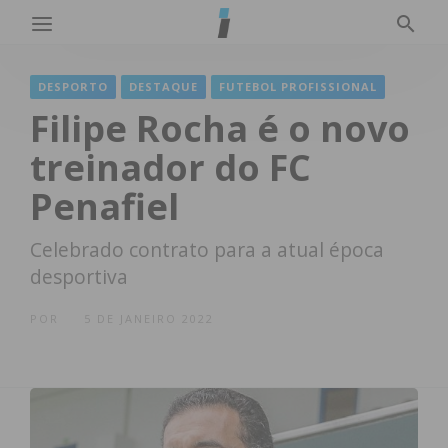
DESPORTO
DESTAQUE
FUTEBOL PROFISSIONAL
Filipe Rocha é o novo
treinador do FC
Penafiel
Celebrado contrato para a atual época
desportiva
POR
5 DE JANEIRO 2022