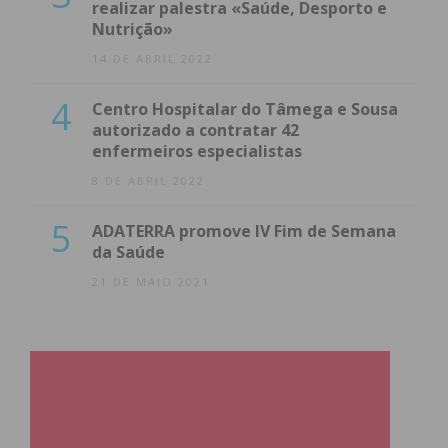
realizar palestra «Saúde, Desporto e
Nutrição»
14 DE ABRIL 2022
4
Centro Hospitalar do Tâmega e Sousa
autorizado a contratar 42
enfermeiros especialistas
8 DE ABRIL 2022
5
ADATERRA promove IV Fim de Semana
da Saúde
21 DE MAIO 2021