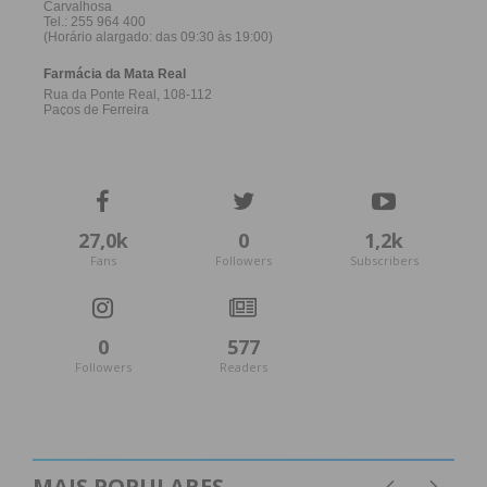
27,0k
0
1,2k
Fans
Followers
Subscribers
0
577
Followers
Readers
MAIS POPULARES