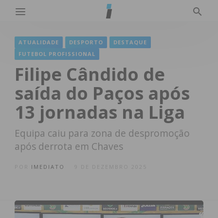
ATUALIDADE
DESPORTO
DESTAQUE
FUTEBOL PROFISSIONAL
Filipe Cândido de
saída do Paços após
13 jornadas na Liga
Equipa caiu para zona de despromoção
após derrota em Chaves
POR
IMEDIATO
9 DE DEZEMBRO 2025