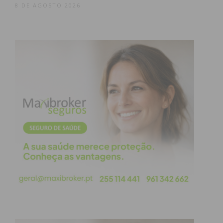
Eu li e concordo com os
termos e
8 DE AGOSTO 2026
condições