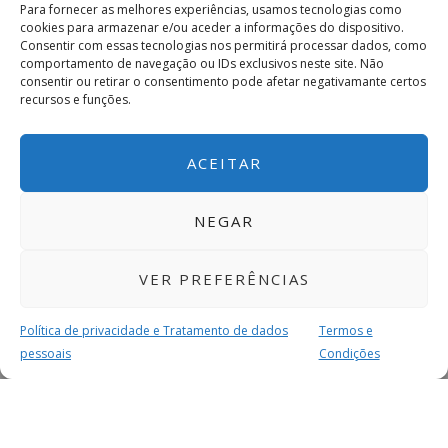
Para fornecer as melhores experiências, usamos tecnologias como
cookies para armazenar e/ou aceder a informações do dispositivo.
Consentir com essas tecnologias nos permitirá processar dados, como
comportamento de navegação ou IDs exclusivos neste site. Não
consentir ou retirar o consentimento pode afetar negativamante certos
recursos e funções.
ACEITAR
NEGAR
VER PREFERÊNCIAS
Política de privacidade e Tratamento de dados
Termos e
pessoais
Condições
MAIS PARA SI