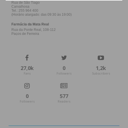
27,0k
0
1,2k
Fans
Followers
Subscribers
0
577
Followers
Readers