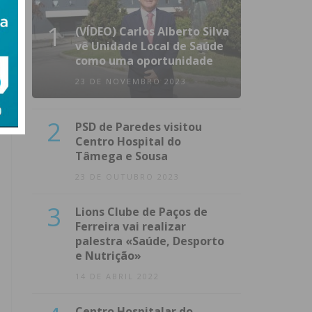
1
(VÍDEO) Carlos Alberto Silva
vê Unidade Local de Saúde
como uma oportunidade
23 DE NOVEMBRO 2023
2
PSD de Paredes visitou
Centro Hospital do
Tâmega e Sousa
23 DE OUTUBRO 2023
3
Lions Clube de Paços de
Ferreira vai realizar
palestra «Saúde, Desporto
e Nutrição»
14 DE ABRIL 2022
Centro Hospitalar do