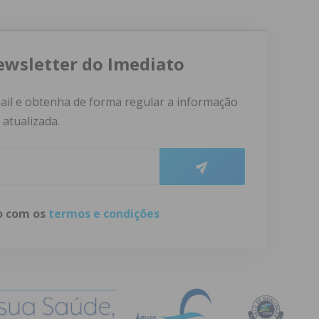
ewsletter do Imediato
ail e obtenha de forma regular a informação
atualizada.
do com os
termos e condições