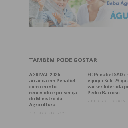
TAMBÉM PODE GOSTAR
AGRIVAL 2026
FC Penafiel SAD cr
arranca em Penafiel
equipa Sub-23 qu
com recinto
vai ser liderada p
renovado e presença
Pedro Barroso
do Ministro da
7 DE AGOSTO 2026
Agricultura
7 DE AGOSTO 2026