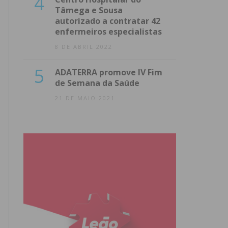
4
Tâmega e Sousa
autorizado a contratar 42
enfermeiros especialistas
8 DE ABRIL 2022
5
ADATERRA promove IV Fim
de Semana da Saúde
21 DE MAIO 2021