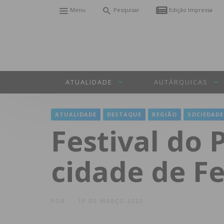
Menu
Pesquisar
Edição Impressa
ATUALIDADE
AUTÁRQUICAS
ATUALIDADE
DESTAQUE
REGIÃO
SOCIEDADE
Festival do 
cidade de Fe
POR
19 DE MARÇO 2023