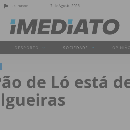
7 de Agosto 2026
Publicidade
DESPORTO
SOCIEDADE
OPINIÃ
Pão de Ló está d
lgueiras