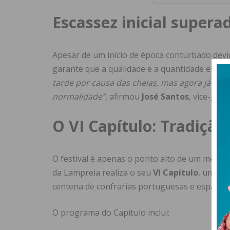
Escassez inicial supera
Apesar de um início de época conturbado devid
garante que a qualidade e a quantidade estão
tarde por causa das cheias, mas agora já tem
normalidade”
, afirmou
José Santos
, vice-grã
O VI Capítulo: Tradiçã
O festival é apenas o ponto alto de um mês d
da Lampreia realiza o seu
VI Capítulo
, um eve
centena de confrarias portuguesas e espanho
O programa do Capítulo inclui: