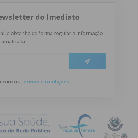
ewsletter do Imediato
ail e obtenha de forma regular a informação
atualizada.
do com os
termos e condições