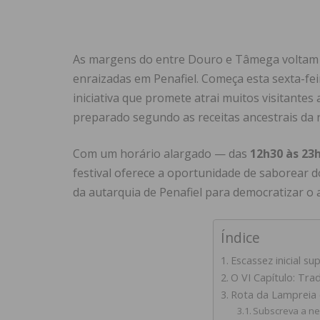
As margens do entre Douro e Tâmega voltam a
enraizadas em Penafiel. Começa esta sexta-fei
iniciativa que promete atrai muitos visitantes
preparado segundo as receitas ancestrais da 
Com um horário alargado — das
12h30 às 23
festival oferece a oportunidade de saborear d
da autarquia de Penafiel para democratizar o a
Índice
Escassez inicial s
O VI Capítulo: Tr
Rota da Lampreia 
Subscreva a ne