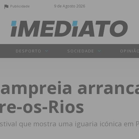
9 de Agosto 2026
Publicidade
DESPORTO
SOCIEDADE
OPINIÃ
Lampreia arranca
re-os-Rios
stival que mostra uma iguaria icónica em P