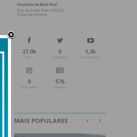
27,0k
0
1,2k
Fans
Followers
Subscribers
0
576
Followers
Readers
MAIS POPULARES