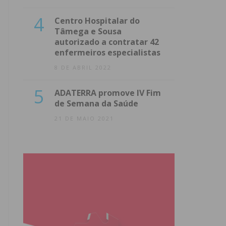
4
Centro Hospitalar do
Tâmega e Sousa
autorizado a contratar 42
enfermeiros especialistas
8 DE ABRIL 2022
5
ADATERRA promove IV Fim
de Semana da Saúde
21 DE MAIO 2021