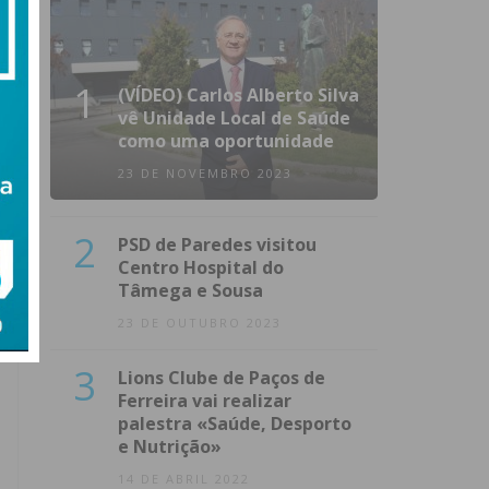
1
(VÍDEO) Carlos Alberto Silva
vê Unidade Local de Saúde
como uma oportunidade
23 DE NOVEMBRO 2023
2
PSD de Paredes visitou
Centro Hospital do
Tâmega e Sousa
23 DE OUTUBRO 2023
3
Lions Clube de Paços de
Ferreira vai realizar
palestra «Saúde, Desporto
e Nutrição»
14 DE ABRIL 2022