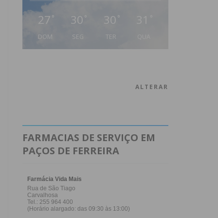
27
30
30
31
°
°
°
°
DOM
SEG
TER
QUA
ALTERAR
FARMACIAS DE SERVIÇO EM
PAÇOS DE FERREIRA