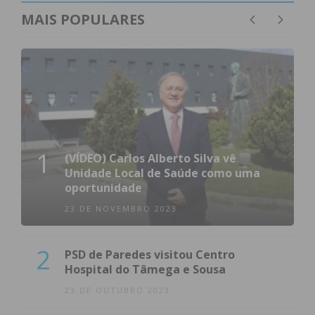
MAIS POPULARES
1
(VÍDEO) Carlos Alberto Silva vê
Unidade Local de Saúde como uma
oportunidade
23 DE NOVEMBRO 2023
2
PSD de Paredes visitou Centro
Hospital do Tâmega e Sousa
23 DE OUTUBRO 2023