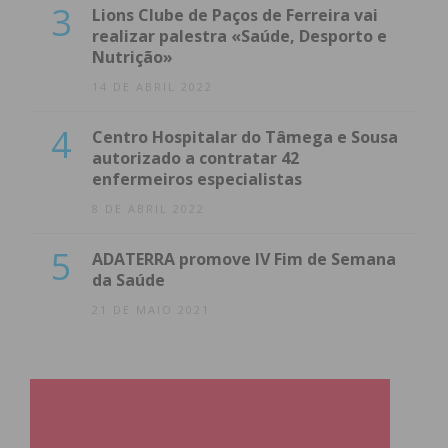
3
Lions Clube de Paços de Ferreira vai
realizar palestra «Saúde, Desporto e
Nutrição»
14 DE ABRIL 2022
4
Centro Hospitalar do Tâmega e Sousa
autorizado a contratar 42
enfermeiros especialistas
8 DE ABRIL 2022
5
ADATERRA promove IV Fim de Semana
da Saúde
21 DE MAIO 2021