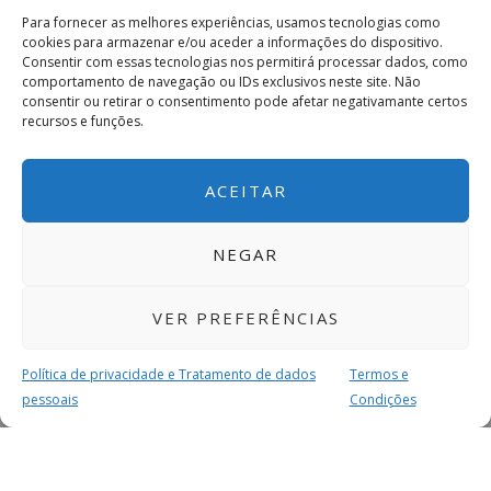
Para fornecer as melhores experiências, usamos tecnologias como
cookies para armazenar e/ou aceder a informações do dispositivo.
Consentir com essas tecnologias nos permitirá processar dados, como
comportamento de navegação ou IDs exclusivos neste site. Não
consentir ou retirar o consentimento pode afetar negativamante certos
recursos e funções.
ACEITAR
NEGAR
VER PREFERÊNCIAS
Política de privacidade e Tratamento de dados
Termos e
pessoais
Condições
MAIS PARA SI