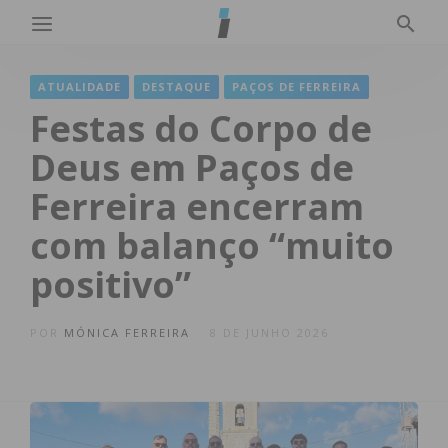
ATUALIDADE
DESTAQUE
PAÇOS DE FERREIRA
Festas do Corpo de
Deus em Paços de
Ferreira encerram
com balanço “muito
positivo”
POR
MÓNICA FERREIRA
8 DE JUNHO 2026