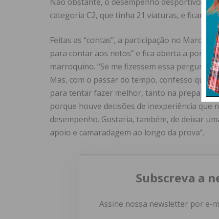
Não obstante, o desempenho desportivo des
categoria C2, que tinha 21 viaturas, e ficaríam
Feitas as “contas”, a participação no Maroc Ch
para contar aos netos” e fica aberta a porta
marroquino. “Se me fizessem essa pergunta p
Mas, com o passar do tempo, confesso que já 
para tentar fazer melhor, tanto na preparaç
porque houve decisões de inexperiência que 
desempenho. Gostaria, também, de deixar uma 
apoio e camaradagem ao longo da prova”.
Subscreva a n
Assine nossa newsletter por e-m