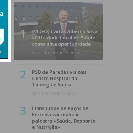
1
(VÍDEO) Carlos Alberto Silva
vê Unidade Local de Saúde
como uma oportunidade
23 DE NOVEMBRO 2023
2
PSD de Paredes visitou
Centro Hospital do
Tâmega e Sousa
23 DE OUTUBRO 2023
3
Lions Clube de Paços de
Ferreira vai realizar
palestra «Saúde, Desporto
e Nutrição»