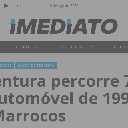
9 de Agosto 2026
Publicidade
DESPORTO
SOCIEDADE
OPINIÃ
DADES
PAÇOS DE FERREIRA
ntura percorre
utomóvel de 199
Marrocos