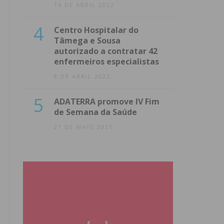
14 DE ABRIL 2022
4
Centro Hospitalar do
Tâmega e Sousa
autorizado a contratar 42
enfermeiros especialistas
8 DE ABRIL 2022
5
ADATERRA promove IV Fim
de Semana da Saúde
21 DE MAIO 2021