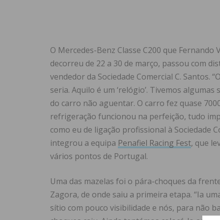
O Mercedes-Benz Classe C200 que Fernando V
decorreu de 22 a 30 de março, passou com dist
vendedor da Sociedade Comercial C. Santos. “
seria. Aquilo é um ‘relógio’. Tivemos algumas 
do carro não aguentar. O carro fez quase 7000
refrigeração funcionou na perfeição, tudo im
como eu de ligação profissional à Sociedade C
integrou a equipa
Penafiel Racing Fest
, que l
vários pontos de Portugal.
Uma das mazelas foi o pára-choques da frente,
Zagora, de onde saiu a primeira etapa. “Ia uma
sítio com pouco visibilidade e nós, para não