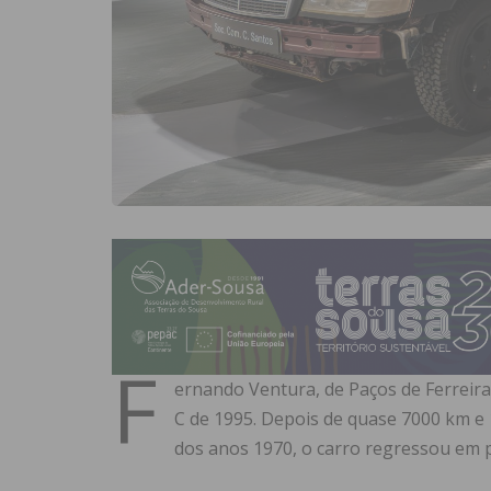
F
ernando Ventura, de Paços de Ferreir
C de 1995. Depois de quase 7000 km e 
dos anos 1970, o carro regressou em