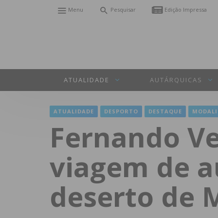
Menu
Pesquisar
Edição Impressa
ATUALIDADE
AUTÁRQUICAS
ATUALIDADE
DESPORTO
DESTAQUE
MODALI
Fernando Ve
viagem de a
deserto de 