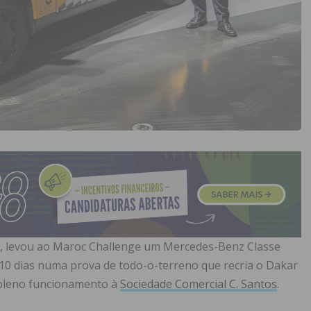
a, levou ao Maroc Challenge um Mercedes-Benz Classe
10 dias numa prova de todo-o-terreno que recria o Dakar
 pleno funcionamento à
Sociedade Comercial C. Santos
.