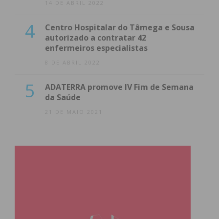
14 DE ABRIL 2022
4
Centro Hospitalar do Tâmega e Sousa
autorizado a contratar 42
enfermeiros especialistas
8 DE ABRIL 2022
5
ADATERRA promove IV Fim de Semana
da Saúde
21 DE MAIO 2021