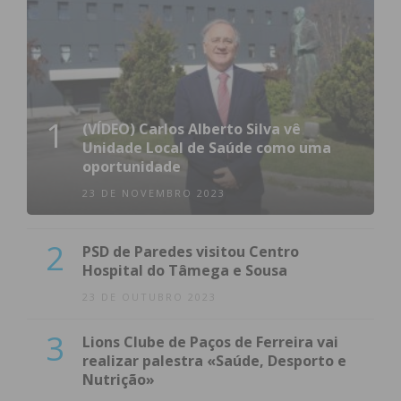
1
(VÍDEO) Carlos Alberto Silva vê
Unidade Local de Saúde como uma
oportunidade
23 DE NOVEMBRO 2023
2
PSD de Paredes visitou Centro
Hospital do Tâmega e Sousa
23 DE OUTUBRO 2023
3
Lions Clube de Paços de Ferreira vai
realizar palestra «Saúde, Desporto e
Nutrição»