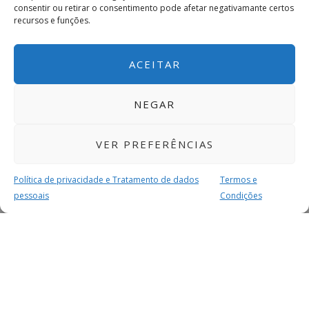
consentir ou retirar o consentimento pode afetar negativamante certos
recursos e funções.
ACEITAR
NEGAR
VER PREFERÊNCIAS
Política de privacidade e Tratamento de dados
Termos e
pessoais
Condições
MAIS PARA SI
FACEBOOK
TWITTER
YOUTUBE