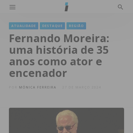
ATUALIDADE
DESTAQUE
REGIÃO
Fernando Moreira:
uma história de 35
anos como ator e
encenador
POR
MÓNICA FERREIRA
27 DE MARÇO 2024