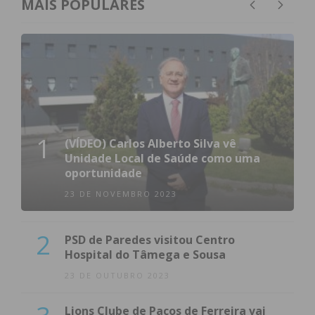
MAIS POPULARES
1
(VÍDEO) Carlos Alberto Silva vê
Unidade Local de Saúde como uma
oportunidade
23 DE NOVEMBRO 2023
2
PSD de Paredes visitou Centro
Hospital do Tâmega e Sousa
23 DE OUTUBRO 2023
Lions Clube de Paços de Ferreira vai