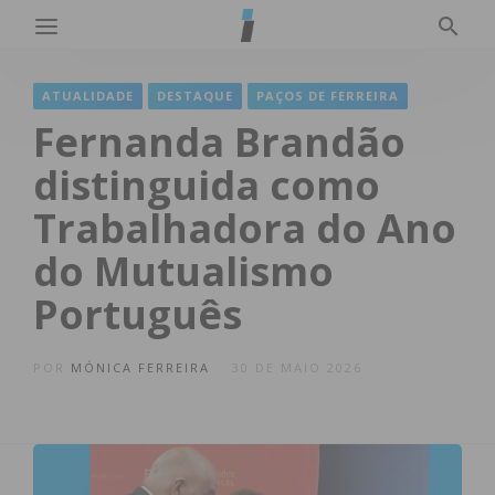
ATUALIDADE
DESTAQUE
PAÇOS DE FERREIRA
Fernanda Brandão
distinguida como
Trabalhadora do Ano
do Mutualismo
Português
POR
MÓNICA FERREIRA
30 DE MAIO 2026