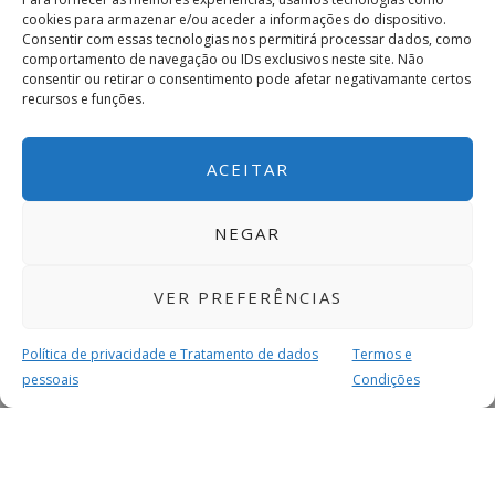
cookies para armazenar e/ou aceder a informações do dispositivo.
Consentir com essas tecnologias nos permitirá processar dados, como
comportamento de navegação ou IDs exclusivos neste site. Não
consentir ou retirar o consentimento pode afetar negativamante certos
recursos e funções.
ACEITAR
NEGAR
VER PREFERÊNCIAS
Política de privacidade e Tratamento de dados
Termos e
pessoais
Condições
MAIS PARA SI