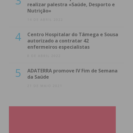
3
realizar palestra «Saúde, Desporto e
Nutrição»
14 DE ABRIL 2022
4
Centro Hospitalar do Tâmega e Sousa
autorizado a contratar 42
enfermeiros especialistas
8 DE ABRIL 2022
5
ADATERRA promove IV Fim de Semana
da Saúde
21 DE MAIO 2021