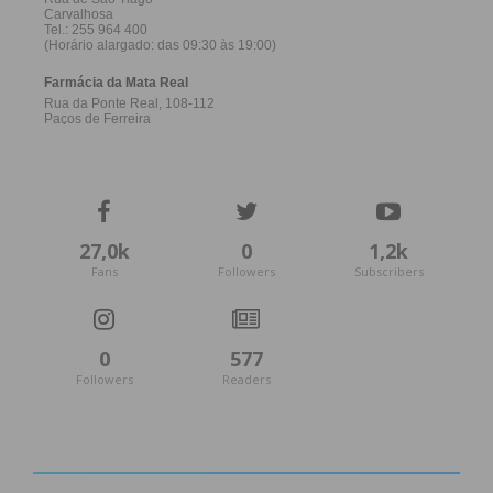
27,0k
0
1,2k
Fans
Followers
Subscribers
0
577
Followers
Readers