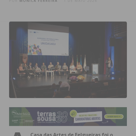
POR
MÓNICA FERREIRA
1 DE MAIO 2026
Casa das Artes de Felgueiras foi o