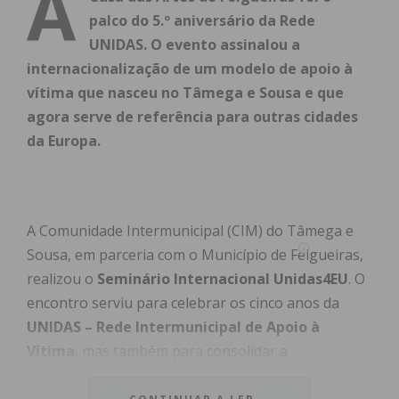
A
palco do 5.º aniversário da Rede
UNIDAS. O evento assinalou a
internacionalização de um modelo de apoio à
vítima que nasceu no Tâmega e Sousa e que
agora serve de referência para outras cidades
da Europa.
A Comunidade Intermunicipal (CIM) do Tâmega e
Sousa, em parceria com o Município de Felgueiras,
realizou o
Seminário Internacional Unidas4EU
. O
encontro serviu para celebrar os cinco anos da
UNIDAS – Rede Intermunicipal de Apoio à
Vítima
, mas também para consolidar a
transferência desta “boa prática” portuguesa para