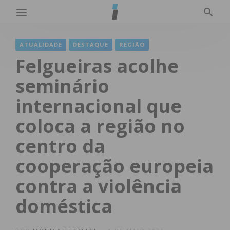
ATUALIDADE
DESTAQUE
REGIÃO
Felgueiras acolhe
seminário
internacional que
coloca a região no
centro da
cooperação europeia
contra a violência
doméstica