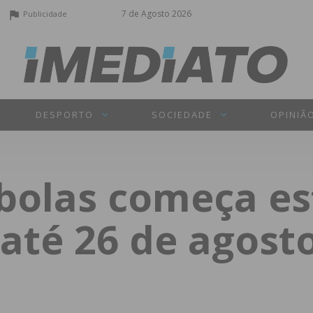
7 de Agosto 2026
Publicidade
DESPORTO
SOCIEDADE
OPINIÃ
ebolas começa es
até 26 de agost