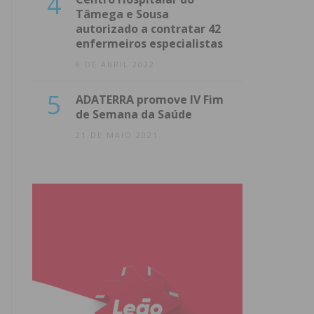
4
Tâmega e Sousa
autorizado a contratar 42
enfermeiros especialistas
8 DE ABRIL 2022
5
ADATERRA promove IV Fim
de Semana da Saúde
21 DE MAIO 2021