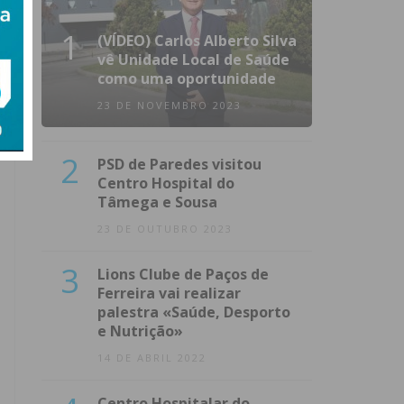
1
(VÍDEO) Carlos Alberto Silva
vê Unidade Local de Saúde
como uma oportunidade
23 DE NOVEMBRO 2023
2
PSD de Paredes visitou
Centro Hospital do
Tâmega e Sousa
23 DE OUTUBRO 2023
3
Lions Clube de Paços de
Ferreira vai realizar
palestra «Saúde, Desporto
e Nutrição»
14 DE ABRIL 2022
Centro Hospitalar do