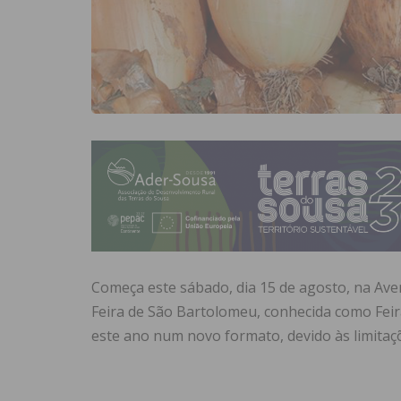
Começa este sábado, dia 15 de agosto, na Aven
Feira de São Bartolomeu, conhecida como Feir
este ano num novo formato, devido às limitaç