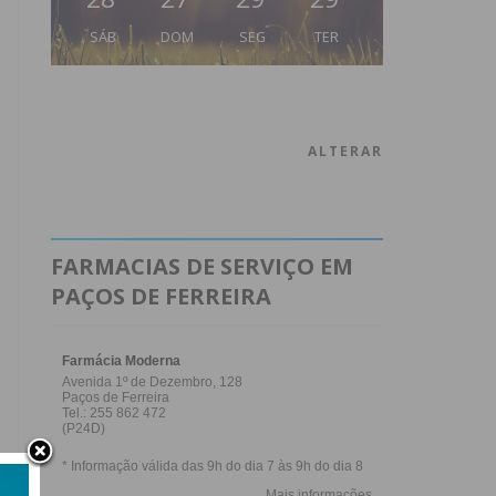
SÁB
DOM
SEG
TER
ALTERAR
FARMACIAS DE SERVIÇO EM
PAÇOS DE FERREIRA