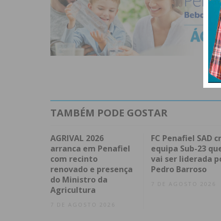
TAMBÉM PODE GOSTAR
AGRIVAL 2026
FC Penafiel SAD cr
arranca em Penafiel
equipa Sub-23 qu
com recinto
vai ser liderada p
renovado e presença
Pedro Barroso
do Ministro da
7 DE AGOSTO 2026
Agricultura
7 DE AGOSTO 2026