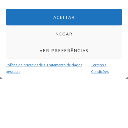
ACEITAR
NEGAR
VER PREFERÊNCIAS
Política de privacidade e Tratamento de dados
Termos e
pessoais
Condições
MAIS PARA SI
FACEBOOK
TWITTER
YOUTUBE