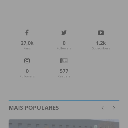
27,0k
0
1,2k
Fans
Followers
Subscribers
0
577
Followers
Readers
MAIS POPULARES