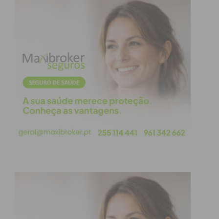
Eu li e concordo com os
termos e
condições