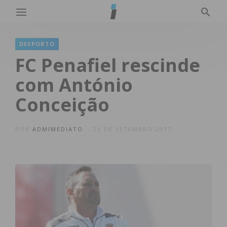
DESPORTO
FC Penafiel rescinde
com António
Conceição
POR
ADMIMEDIATO
25 DE SETEMBRO 2017