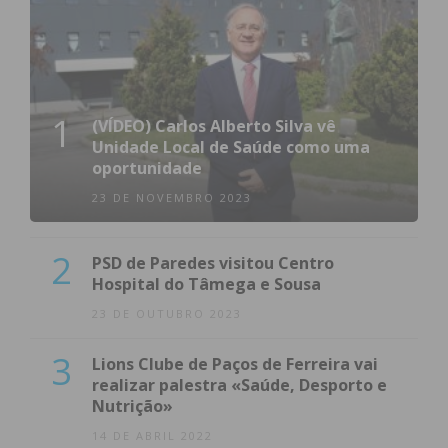
1
(VÍDEO) Carlos Alberto Silva vê
Unidade Local de Saúde como uma
oportunidade
23 DE NOVEMBRO 2023
2
PSD de Paredes visitou Centro
Hospital do Tâmega e Sousa
23 DE OUTUBRO 2023
3
Lions Clube de Paços de Ferreira vai
realizar palestra «Saúde, Desporto e
Nutrição»
14 DE ABRIL 2022