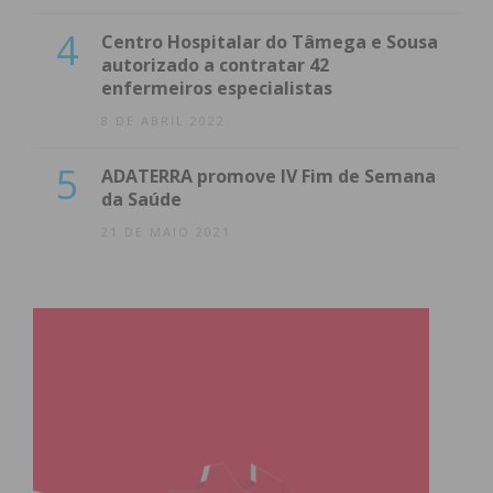
4
Centro Hospitalar do Tâmega e Sousa
autorizado a contratar 42
enfermeiros especialistas
8 DE ABRIL 2022
5
ADATERRA promove IV Fim de Semana
da Saúde
21 DE MAIO 2021