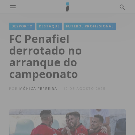
DESPORTO
DESTAQUE
FUTEBOL PROFISSIONAL
FC Penafiel
derrotado no
arranque do
campeonato
POR
MÓNICA FERREIRA
10 DE AGOSTO 2025