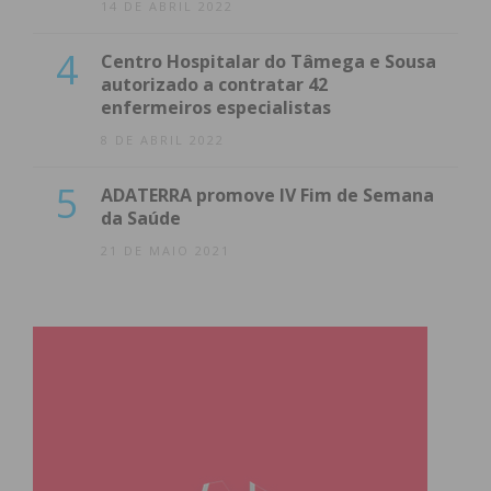
14 DE ABRIL 2022
4
Centro Hospitalar do Tâmega e Sousa
autorizado a contratar 42
enfermeiros especialistas
8 DE ABRIL 2022
5
ADATERRA promove IV Fim de Semana
da Saúde
21 DE MAIO 2021