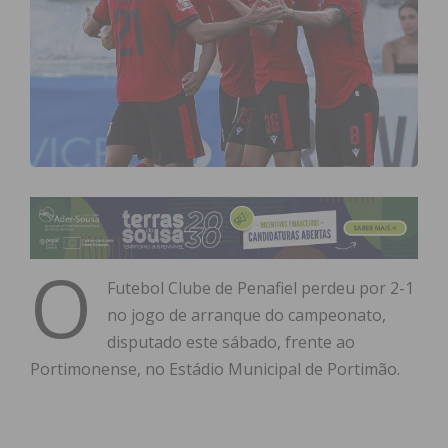
O
Futebol Clube de Penafiel perdeu por 2-1
no jogo de arranque do campeonato,
disputado este sábado, frente ao
Portimonense, no Estádio Municipal de Portimão.