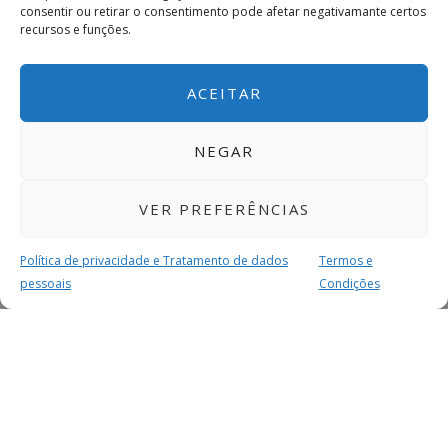
consentir ou retirar o consentimento pode afetar negativamante certos
recursos e funções.
ACEITAR
NEGAR
VER PREFERÊNCIAS
Política de privacidade e Tratamento de dados
Termos e
pessoais
Condições
MAIS PARA SI
FACEBOOK
TWITTER
YOUTUBE