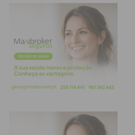
Eu li e concordo com os
termos e
condições