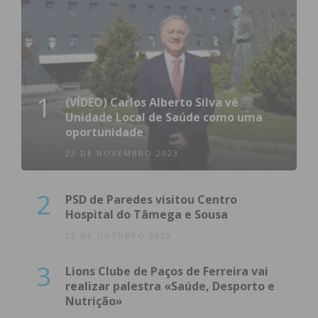
1
(VÍDEO) Carlos Alberto Silva vê
Unidade Local de Saúde como uma
oportunidade
23 DE NOVEMBRO 2023
2
PSD de Paredes visitou Centro
Hospital do Tâmega e Sousa
23 DE OUTUBRO 2023
3
Lions Clube de Paços de Ferreira vai
realizar palestra «Saúde, Desporto e
Nutrição»