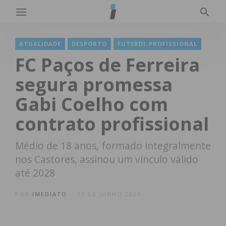
ATUALIDADE
DESPORTO
FUTEBOL PROFISSIONAL
FC Paços de Ferreira
segura promessa
Gabi Coelho com
contrato profissional
Médio de 18 anos, formado integralmente
nos Castores, assinou um vínculo válido
até 2028
POR
IMEDIATO
17 DE JUNHO 2026