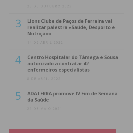
23 DE OUTUBRO 2023
3
Lions Clube de Paços de Ferreira vai
realizar palestra «Saúde, Desporto e
Nutrição»
14 DE ABRIL 2022
4
Centro Hospitalar do Tâmega e Sousa
autorizado a contratar 42
enfermeiros especialistas
8 DE ABRIL 2022
5
ADATERRA promove IV Fim de Semana
da Saúde
21 DE MAIO 2021