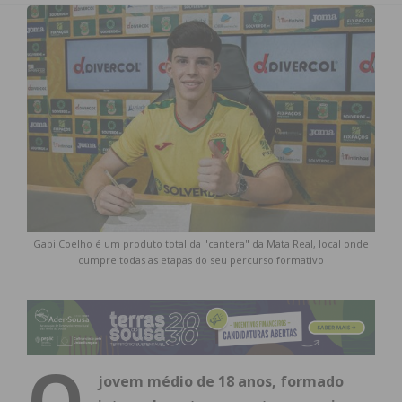
Gabi Coelho é um produto total da "cantera" da Mata Real, local onde
cumpre todas as etapas do seu percurso formativo
O
jovem médio de 18 anos, formado