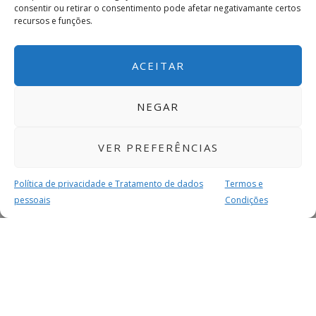
consentir ou retirar o consentimento pode afetar negativamante certos
recursos e funções.
ACEITAR
NEGAR
VER PREFERÊNCIAS
Política de privacidade e Tratamento de dados
Termos e
pessoais
Condições
MAIS PARA SI
FACEBOOK
TWITTER
YOUTUBE