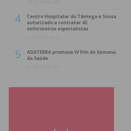
14 DE ABRIL 2022
4
Centro Hospitalar do Tâmega e Sousa
autorizado a contratar 42
enfermeiros especialistas
8 DE ABRIL 2022
5
ADATERRA promove IV Fim de Semana
da Saúde
21 DE MAIO 2021