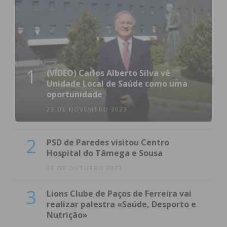
1
(VÍDEO) Carlos Alberto Silva vê
Unidade Local de Saúde como uma
oportunidade
23 DE NOVEMBRO 2023
2
PSD de Paredes visitou Centro
Hospital do Tâmega e Sousa
23 DE OUTUBRO 2023
3
Lions Clube de Paços de Ferreira vai
realizar palestra «Saúde, Desporto e
Nutrição»