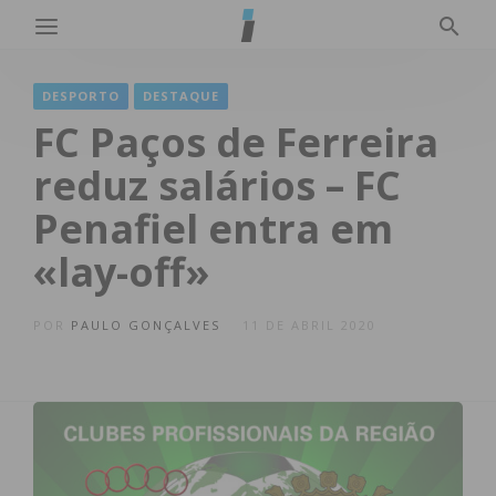
DESPORTO
DESTAQUE
FC Paços de Ferreira
reduz salários – FC
Penafiel entra em
«lay-off»
POR
PAULO GONÇALVES
11 DE ABRIL 2020