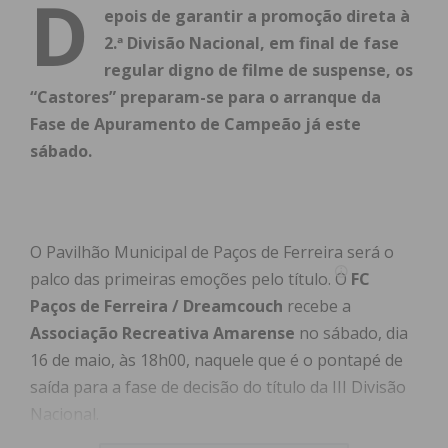
D
epois de garantir a promoção direta à
2.ª Divisão Nacional, em final de fase
regular digno de filme de suspense, os
“Castores” preparam-se para o arranque da
Fase de Apuramento de Campeão já este
sábado.
O Pavilhão Municipal de Paços de Ferreira será o
palco das primeiras emoções pelo título. O
FC
Paços de Ferreira / Dreamcouch
recebe a
Associação Recreativa Amarense
no sábado, dia
16 de maio, às 18h00, naquele que é o pontapé de
saída para a fase de decisão do título da III Divisão
Nacional.