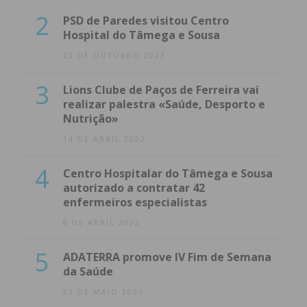
2
PSD de Paredes visitou Centro
Hospital do Tâmega e Sousa
23 DE OUTUBRO 2023
3
Lions Clube de Paços de Ferreira vai
realizar palestra «Saúde, Desporto e
Nutrição»
14 DE ABRIL 2022
4
Centro Hospitalar do Tâmega e Sousa
autorizado a contratar 42
enfermeiros especialistas
8 DE ABRIL 2022
5
ADATERRA promove IV Fim de Semana
da Saúde
21 DE MAIO 2021