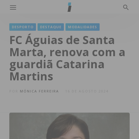
DESPORTO
DESTAQUE
MODALIDADES
FC Águias de Santa
Marta, renova com a
guardiã Catarina
Martins
POR
MÓNICA FERREIRA
16 DE AGOSTO 2024