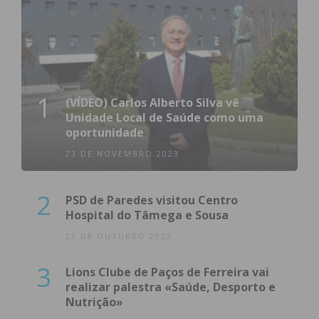
1
(VÍDEO) Carlos Alberto Silva vê
Unidade Local de Saúde como uma
oportunidade
23 DE NOVEMBRO 2023
2
PSD de Paredes visitou Centro
Hospital do Tâmega e Sousa
23 DE OUTUBRO 2023
3
Lions Clube de Paços de Ferreira vai
realizar palestra «Saúde, Desporto e
Nutrição»