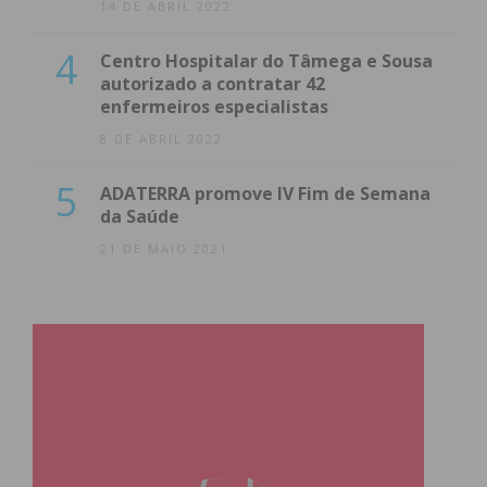
14 DE ABRIL 2022
4
Centro Hospitalar do Tâmega e Sousa
autorizado a contratar 42
enfermeiros especialistas
8 DE ABRIL 2022
5
ADATERRA promove IV Fim de Semana
da Saúde
21 DE MAIO 2021