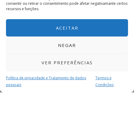
consentir ou retirar o consentimento pode afetar negativamante certos
recursos e funções.
ACEITAR
NEGAR
VER PREFERÊNCIAS
Política de privacidade e Tratamento de dados
Termos e
pessoais
Condições
MAIS PARA SI
FACEBOOK
TWITTER
YOUTUBE