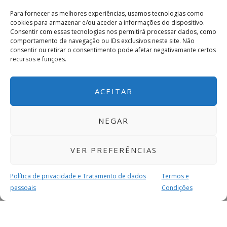
Para fornecer as melhores experiências, usamos tecnologias como
cookies para armazenar e/ou aceder a informações do dispositivo.
Consentir com essas tecnologias nos permitirá processar dados, como
comportamento de navegação ou IDs exclusivos neste site. Não
consentir ou retirar o consentimento pode afetar negativamante certos
recursos e funções.
ACEITAR
NEGAR
VER PREFERÊNCIAS
Política de privacidade e Tratamento de dados
Termos e
pessoais
Condições
MAIS PARA SI