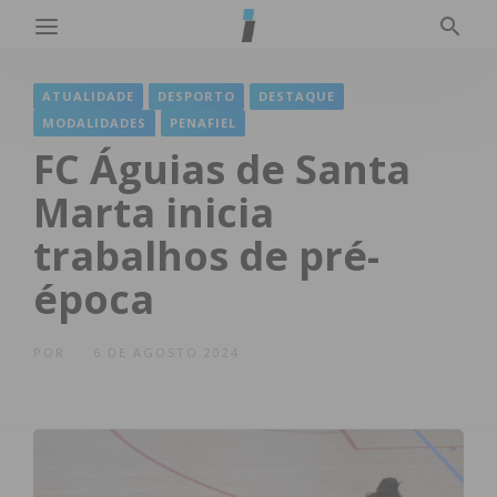
ATUALIDADE
DESPORTO
DESTAQUE
MODALIDADES
PENAFIEL
FC Águias de Santa
Marta inicia
trabalhos de pré-
época
POR
6 DE AGOSTO 2024