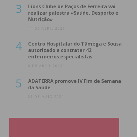
3
Lions Clube de Paços de Ferreira vai
realizar palestra «Saúde, Desporto e
Nutrição»
14 DE ABRIL 2022
4
Centro Hospitalar do Tâmega e Sousa
autorizado a contratar 42
enfermeiros especialistas
8 DE ABRIL 2022
5
ADATERRA promove IV Fim de Semana
da Saúde
21 DE MAIO 2021