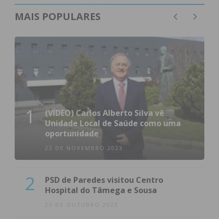
MAIS POPULARES
1
(VÍDEO) Carlos Alberto Silva vê
Unidade Local de Saúde como uma
oportunidade
23 DE NOVEMBRO 2023
2
PSD de Paredes visitou Centro
Hospital do Tâmega e Sousa
23 DE OUTUBRO 2023