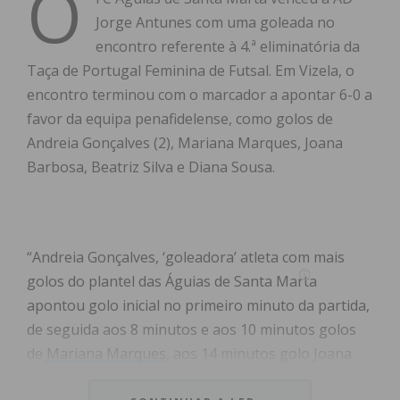
O
Jorge Antunes com uma goleada no
encontro referente à 4.ª eliminatória da
Taça de Portugal Feminina de Futsal. Em Vizela, o
encontro terminou com o marcador a apontar 6-0 a
favor da equipa penafidelense, como golos de
Andreia Gonçalves (2), Mariana Marques, Joana
Barbosa, Beatriz Silva e Diana Sousa.
“Andreia Gonçalves, ‘goleadora’ atleta com mais
golos do plantel das Águias de Santa Marta
apontou golo inicial no primeiro minuto da partida,
de seguida aos 8 minutos e aos 10 minutos golos
de
Mariana Marques
, aos 14 minutos golo Joana
Barbosa”, relatam as Águias de Santa Marta, em