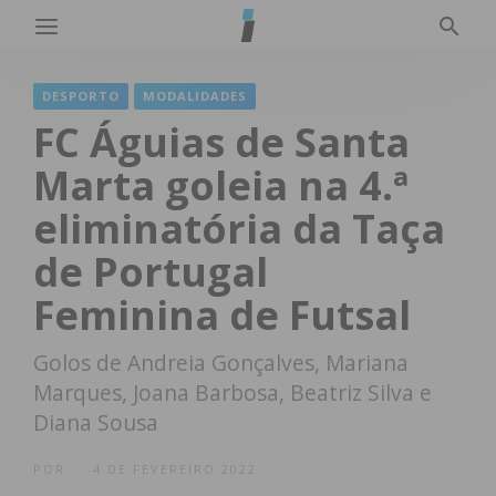
DESPORTO
MODALIDADES
FC Águias de Santa
Marta goleia na 4.ª
eliminatória da Taça
de Portugal
Feminina de Futsal
Golos de Andreia Gonçalves, Mariana
Marques, Joana Barbosa, Beatriz Silva e
Diana Sousa
POR
4 DE FEVEREIRO 2022