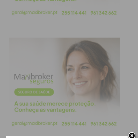
Eu li e concordo com os
termos e
condições