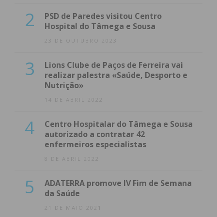
2
PSD de Paredes visitou Centro
Hospital do Tâmega e Sousa
23 DE OUTUBRO 2023
3
Lions Clube de Paços de Ferreira vai
realizar palestra «Saúde, Desporto e
Nutrição»
14 DE ABRIL 2022
4
Centro Hospitalar do Tâmega e Sousa
autorizado a contratar 42
enfermeiros especialistas
8 DE ABRIL 2022
5
ADATERRA promove IV Fim de Semana
da Saúde
21 DE MAIO 2021