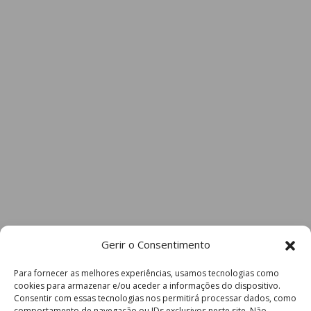
Gerir o Consentimento
Para fornecer as melhores experiências, usamos tecnologias como
cookies para armazenar e/ou aceder a informações do dispositivo.
Consentir com essas tecnologias nos permitirá processar dados, como
comportamento de navegação ou IDs exclusivos neste site. Não