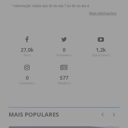
27,0k
0
1,2k
Fans
Followers
Subscribers
0
577
Followers
Readers
MAIS POPULARES