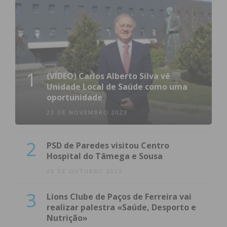
1
(VÍDEO) Carlos Alberto Silva vê
Unidade Local de Saúde como uma
oportunidade
23 DE NOVEMBRO 2023
2
PSD de Paredes visitou Centro
Hospital do Tâmega e Sousa
23 DE OUTUBRO 2023
3
Lions Clube de Paços de Ferreira vai
realizar palestra «Saúde, Desporto e
Nutrição»