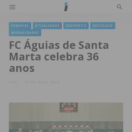
PENAFIEL
ATUALIDADE
DESPORTO
DESTAQUE
MODALIDADES
FC Águias de Santa
Marta celebra 36
anos
POR
16 DE MAIO 2024