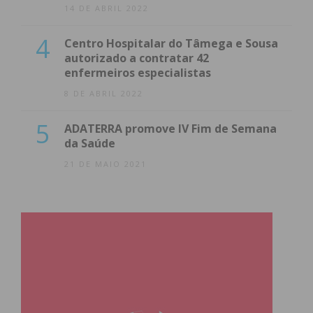
14 DE ABRIL 2022
4
Centro Hospitalar do Tâmega e Sousa
autorizado a contratar 42
enfermeiros especialistas
8 DE ABRIL 2022
5
ADATERRA promove IV Fim de Semana
da Saúde
21 DE MAIO 2021