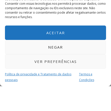
Consentir com essas tecnologias nos permitirá processar dados, como
comportamento de navegação ou IDs exclusivos neste site. Não
consentir ou retirar o consentimento pode afetar negativamante certos
recursos e funções.
ACEITAR
NEGAR
VER PREFERÊNCIAS
Política de privacidade e Tratamento de dados
Termos e
pessoais
Condições
MAIS PARA SI