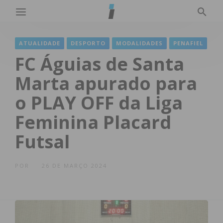
ATUALIDADE
DESPORTO
MODALIDADES
PENAFIEL
FC Águias de Santa
Marta apurado para
o PLAY OFF da Liga
Feminina Placard
Futsal
POR
26 DE MARÇO 2024