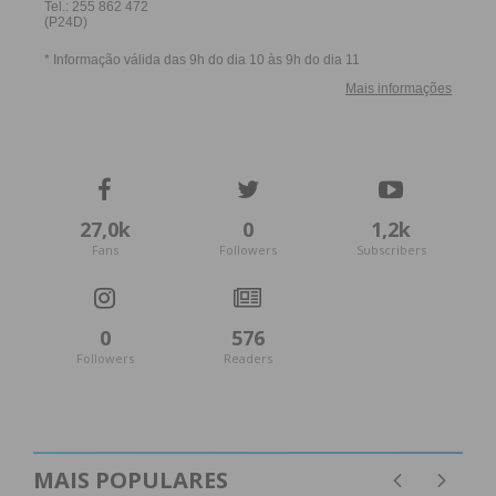
27,0k
0
1,2k
Fans
Followers
Subscribers
0
576
Followers
Readers
MAIS POPULARES