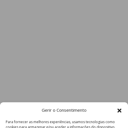
Gerir o Consentimento
Para fornecer as melhores experiências, usamos tecnologias como
cookies para armazenar e/ou aceder a informações do dispositivo.