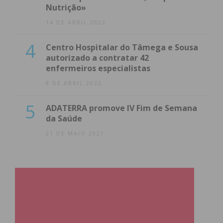
Nutrição»
14 DE ABRIL 2022
4
Centro Hospitalar do Tâmega e Sousa
autorizado a contratar 42
enfermeiros especialistas
8 DE ABRIL 2022
5
ADATERRA promove IV Fim de Semana
da Saúde
21 DE MAIO 2021