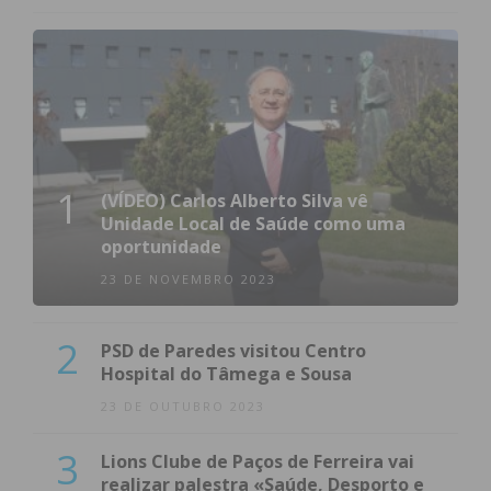
1
(VÍDEO) Carlos Alberto Silva vê
Unidade Local de Saúde como uma
oportunidade
23 DE NOVEMBRO 2023
2
PSD de Paredes visitou Centro
Hospital do Tâmega e Sousa
23 DE OUTUBRO 2023
3
Lions Clube de Paços de Ferreira vai
realizar palestra «Saúde, Desporto e