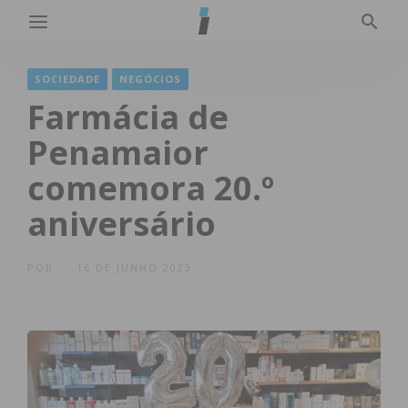
SOCIEDADE
NEGÓCIOS
Farmácia de
Penamaior
comemora 20.º
aniversário
POR
16 DE JUNHO 2023