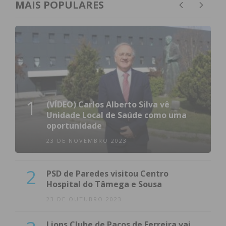
MAIS POPULARES
1
(VÍDEO) Carlos Alberto Silva vê
Unidade Local de Saúde como uma
oportunidade
23 DE NOVEMBRO 2023
2
PSD de Paredes visitou Centro
Hospital do Tâmega e Sousa
23 DE OUTUBRO 2023
Lions Clube de Paços de Ferreira vai