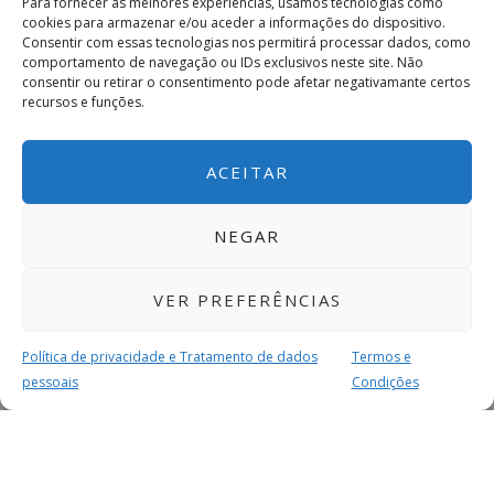
Para fornecer as melhores experiências, usamos tecnologias como
cookies para armazenar e/ou aceder a informações do dispositivo.
Consentir com essas tecnologias nos permitirá processar dados, como
comportamento de navegação ou IDs exclusivos neste site. Não
consentir ou retirar o consentimento pode afetar negativamante certos
recursos e funções.
ACEITAR
NEGAR
VER PREFERÊNCIAS
Política de privacidade e Tratamento de dados
Termos e
pessoais
Condições
MAIS PARA SI