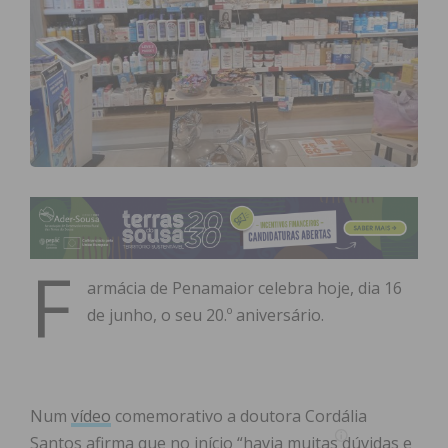
F
armácia de Penamaior celebra hoje, dia 16
de junho, o seu 20.º aniversário.
Num
vídeo
comemorativo a doutora Cordália
Santos afirma que no início “havia muitas dúvidas e