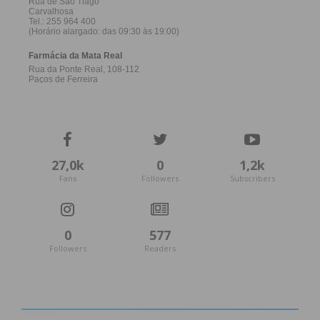
27,0k
0
1,2k
Fans
Followers
Subscribers
0
577
Followers
Readers