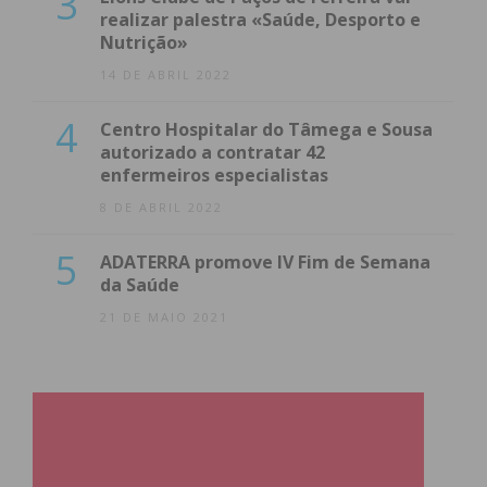
3
realizar palestra «Saúde, Desporto e
Nutrição»
14 DE ABRIL 2022
4
Centro Hospitalar do Tâmega e Sousa
autorizado a contratar 42
enfermeiros especialistas
8 DE ABRIL 2022
5
ADATERRA promove IV Fim de Semana
da Saúde
21 DE MAIO 2021