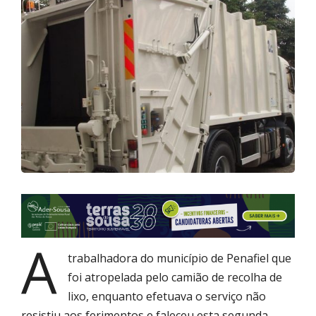
A
trabalhadora do município de Penafiel que
foi atropelada pelo camião de recolha de
lixo, enquanto efetuava o serviço não
resistiu aos ferimentos e faleceu esta segunda-