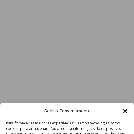
Gerir o Consentimento
Para fornecer as melhores experiências, usamos tecnologias como
cookies para armazenar e/ou aceder a informações do dispositivo.
Consentir com essas tecnologias nos permitirá processar dados, como