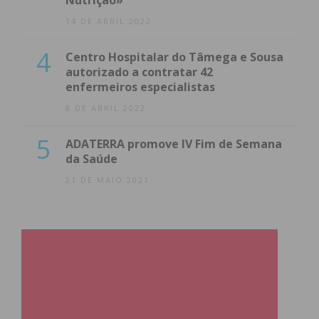
Nutrição»
14 DE ABRIL 2022
4
Centro Hospitalar do Tâmega e Sousa
autorizado a contratar 42
enfermeiros especialistas
8 DE ABRIL 2022
5
ADATERRA promove IV Fim de Semana
da Saúde
21 DE MAIO 2021