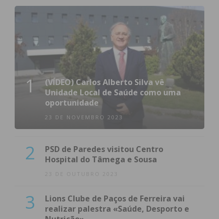
1
(VÍDEO) Carlos Alberto Silva vê
Unidade Local de Saúde como uma
oportunidade
23 DE NOVEMBRO 2023
2
PSD de Paredes visitou Centro
Hospital do Tâmega e Sousa
23 DE OUTUBRO 2023
3
Lions Clube de Paços de Ferreira vai
realizar palestra «Saúde, Desporto e