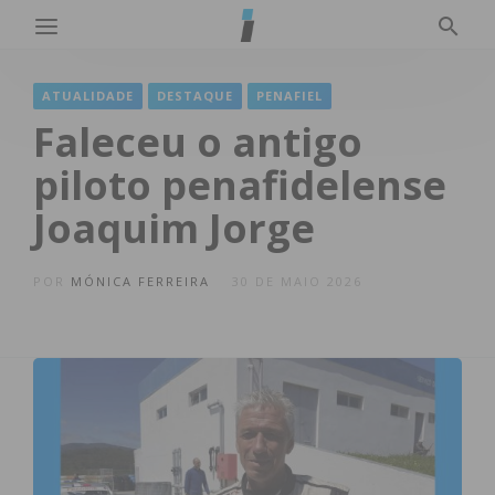
ATUALIDADE
DESTAQUE
PENAFIEL
Faleceu o antigo
piloto penafidelense
Joaquim Jorge
POR
MÓNICA FERREIRA
30 DE MAIO 2026