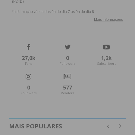
27,0k
0
1,2k
Fans
Followers
Subscribers
0
577
Followers
Readers
MAIS POPULARES