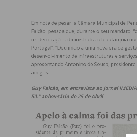
Em nota de pesar, a Câmara Municipal de Pen
Falcão, pessoa que, durante o seu mandato,
modernização administrativa da autarquia nu
Portugal”. “Deu início a uma nova era de gestã
desenvolvimento de infraestruturas e serviços 
apresentando Antonino de Sousa, presidente d
amigos.
Guy Falcão, em entrevista ao Jornal IMEDIAT
50.ª aniversário do 25 de Abril