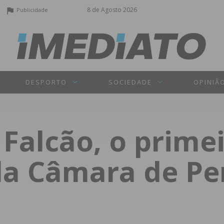
8 de Agosto 2026
Publicidade
DESPORTO
SOCIEDADE
OPINIÃ
Falcão, o prime
da Câmara de Pen