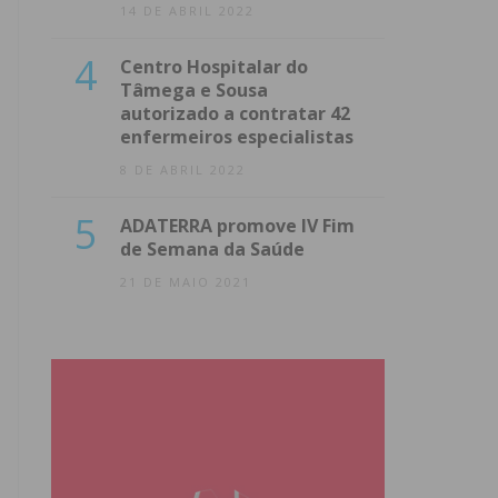
14 DE ABRIL 2022
4
Centro Hospitalar do
Tâmega e Sousa
autorizado a contratar 42
enfermeiros especialistas
8 DE ABRIL 2022
5
ADATERRA promove IV Fim
de Semana da Saúde
21 DE MAIO 2021