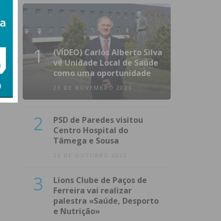
1
(VÍDEO) Carlos Alberto Silva
vê Unidade Local de Saúde
como uma oportunidade
23 DE NOVEMBRO 2023
2
PSD de Paredes visitou
Centro Hospital do
Tâmega e Sousa
23 DE OUTUBRO 2023
3
Lions Clube de Paços de
Ferreira vai realizar
palestra «Saúde, Desporto
e Nutrição»