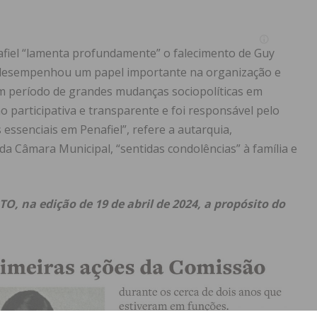
afiel “lamenta profundamente” o falecimento de Guy
 “desempenhou um papel importante na organização e
m período de grandes mudanças sociopolíticas em
o participativa e transparente e foi responsável pelo
essenciais em Penafiel”, refere a autarquia,
a Câmara Municipal, “sentidas condolências” à família e
O, na edição de 19 de abril de 2024, a propósito do