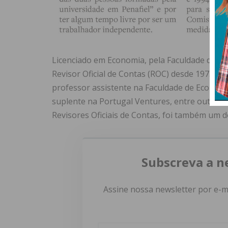
Licenciado em Economia, pela Faculdade de Ec
Revisor Oficial de Contas (ROC) desde 1973. Ex
professor assistente na Faculdade de Econom
suplente na Portugal Ventures, entre outras 
Revisores Oficiais de Contas, foi também um d
Subscreva a n
Assine nossa newsletter por e-m