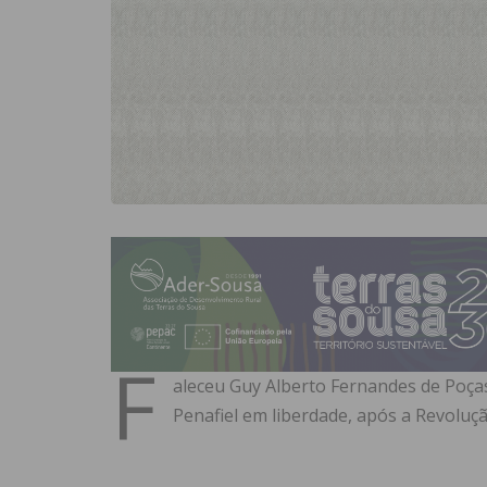
F
aleceu Guy Alberto Fernandes de Poças
Penafiel em liberdade, após a Revoluç