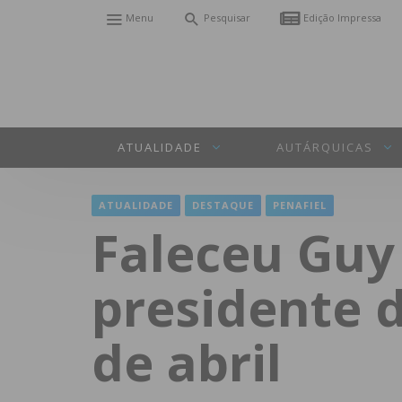
Menu
Pesquisar
Edição Impressa
ATUALIDADE
AUTÁRQUICAS
ATUALIDADE
DESTAQUE
PENAFIEL
Faleceu Guy 
presidente 
de abril