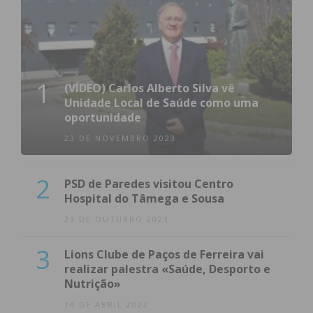
1
(VÍDEO) Carlos Alberto Silva vê
Unidade Local de Saúde como uma
oportunidade
23 DE NOVEMBRO 2023
2
PSD de Paredes visitou Centro
Hospital do Tâmega e Sousa
23 DE OUTUBRO 2023
3
Lions Clube de Paços de Ferreira vai
realizar palestra «Saúde, Desporto e
Nutrição»
14 DE ABRIL 2022