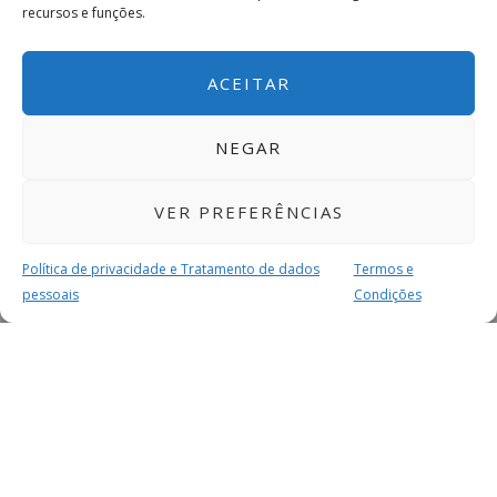
recursos e funções.
ACEITAR
NEGAR
VER PREFERÊNCIAS
Política de privacidade e Tratamento de dados
Termos e
pessoais
Condições
MAIS PARA SI
FACEBOOK
TWITTER
YOUTUBE