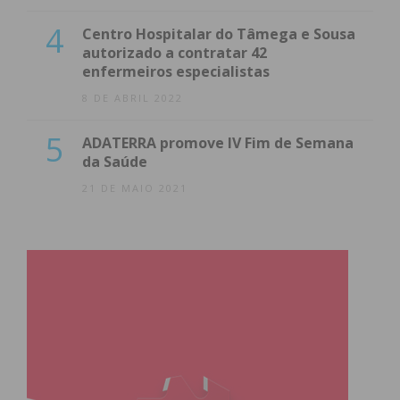
4
Centro Hospitalar do Tâmega e Sousa
autorizado a contratar 42
enfermeiros especialistas
8 DE ABRIL 2022
5
ADATERRA promove IV Fim de Semana
da Saúde
21 DE MAIO 2021