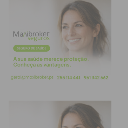
Subscreva a newsletter do
Imediato
Assine nossa newsletter por e-mail e
obtenha de forma regular a informação
atualizada.
Eu li e concordo com os
termos e
condições