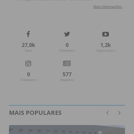
27,0k
0
1,2k
Fans
Followers
Subscribers
0
577
Followers
Readers
MAIS POPULARES