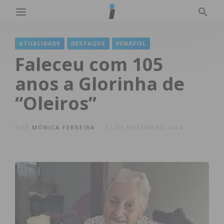
ATUALIDADE
DESTAQUE
PENAFIEL
Faleceu com 105
anos a Glorinha de
“Oleiros”
POR
MÓNICA FERREIRA
17 DE DEZEMBRO 2024