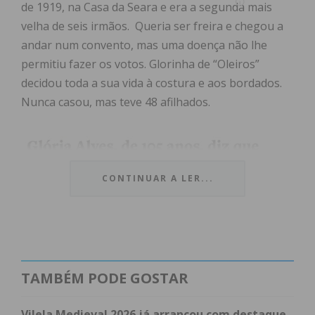
de 1919, na Casa da Seara e era a segunda mais
velha de seis irmãos. Queria ser freira e chegou a
andar num convento, mas uma doença não lhe
permitiu fazer os votos. Glorinha de “Oleiros”
decidou toda a sua vida à costura e aos bordados.
Nunca casou, mas teve 48 afilhados.
CONTINUAR A LER...
TAMBÉM PODE GOSTAR
Vilela Medieval 2026 já arrancou com destaque