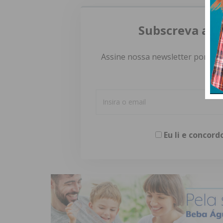
Subscreva a n
Assine nossa newsletter por e-m
Eu li e concor