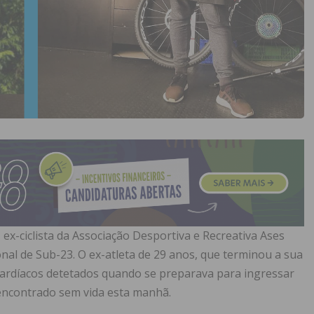
, ex-ciclista da Associação Desportiva e Recreativa Ases
nal de Sub-23. O ex-atleta de 29 anos, que terminou a sua
cardíacos detetados quando se preparava para ingressar
 encontrado sem vida esta manhã.