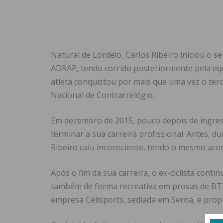
Natural de Lordelo, Carlos Ribeiro iniciou o s
ADRAP, tendo corrido posteriormente pela equ
atleta conquistou por mais que uma vez o ter
Nacional de Contrarrelógio.
Em dezembro de 2015, pouco depois de ingre
terminar a sua carreira profissional. Antes, d
Ribeiro caiu inconsciente, tendo o mesmo acon
Após o fim da sua carreira, o ex-ciclista con
também de forma recreativa em provas de BTT e
empresa Célisports, sediada em Seroa, e propri