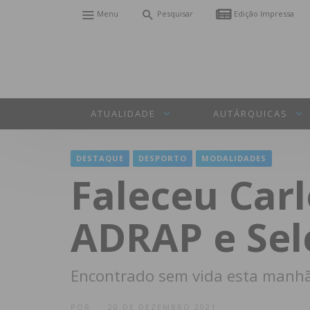
Menu
Pesquisar
Edição Impressa
ATUALIDADE
AUTÁRQUICAS
DESTAQUE
DESPORTO
MODALIDADES
Faleceu Carl
ADRAP e Sel
Encontrado sem vida esta manh
POR
20 DE DEZEMBRO 2021