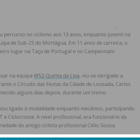
eu percurso no ciclismo aos 13 anos, enquanto juvenil na
ipa de Sub-23 do Mortágua. Em 11 anos de carreira, o
ceiro lugar na Taça de Portugal e no Campeonato
ssar na equipa
W52-Quinta da Lixa
, viu-se obrigado a
urante o Circuito das Festas da Cidade de Lousada, Carlos
tecido alguns dias depois, durante um treino.
tinuou ligado à modalidade enquanto mecânico, participando
 Ciclocrosse. A nível profissional, era funcionário da
edade do antigo ciclista profissional Célio Sousa.