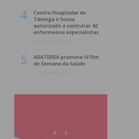
4
Centro Hospitalar do
Tâmega e Sousa
autorizado a contratar 42
enfermeiros especialistas
8 DE ABRIL 2022
5
ADATERRA promove IV Fim
de Semana da Saúde
21 DE MAIO 2021