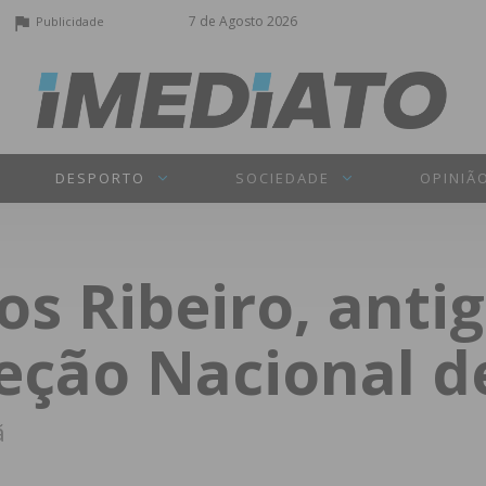
7 de Agosto 2026
Publicidade
DESPORTO
SOCIEDADE
OPINIÃ
os Ribeiro, antig
eção Nacional d
ã