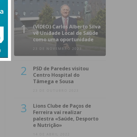
1
(VÍDEO) Carlos Alberto Silva
vê Unidade Local de Saúde
como uma oportunidade
23 DE NOVEMBRO 2023
2
PSD de Paredes visitou
Centro Hospital do
Tâmega e Sousa
23 DE OUTUBRO 2023
3
Lions Clube de Paços de
Ferreira vai realizar
palestra «Saúde, Desporto
e Nutrição»
14 DE ABRIL 2022