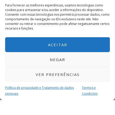
Para fornecer as melhores experiências, usamos tecnologias como
cookies para armazenar e/ou aceder a informações do dispositivo.
Consentir com essas tecnologias nos permitirá processar dados, como
comportamento de navegação ou IDs exclusivos neste site. Não
consentir ou retirar o consentimento pode afetar negativamante certos
recursos e funções.
ACEITAR
NEGAR
VER PREFERÊNCIAS
Política de privacidade e Tratamento de dados
Termos e
pessoais
Condições
MAIS PARA SI