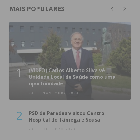
MAIS POPULARES
1
(VÍDEO) Carlos Alberto Silva vê
Unidade Local de Saúde como uma
oportunidade
23 DE NOVEMBRO 2023
2
PSD de Paredes visitou Centro
Hospital do Tâmega e Sousa
23 DE OUTUBRO 2023