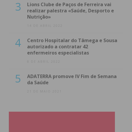
3
Lions Clube de Paços de Ferreira vai
realizar palestra «Saúde, Desporto e
Nutrição»
14 DE ABRIL 2022
4
Centro Hospitalar do Tâmega e Sousa
autorizado a contratar 42
enfermeiros especialistas
8 DE ABRIL 2022
5
ADATERRA promove IV Fim de Semana
da Saúde
21 DE MAIO 2021