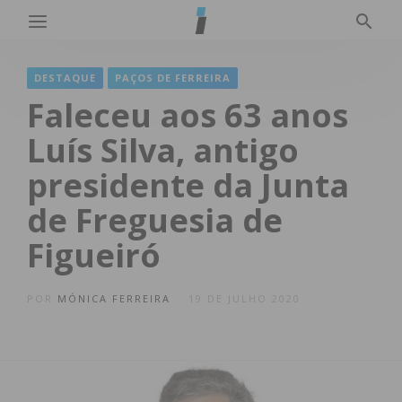
DESTAQUE
PAÇOS DE FERREIRA
Faleceu aos 63 anos
Luís Silva, antigo
presidente da Junta
de Freguesia de
Figueiró
POR
MÓNICA FERREIRA
19 DE JULHO 2020