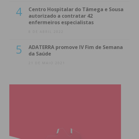
4
Centro Hospitalar do Tâmega e Sousa
autorizado a contratar 42
enfermeiros especialistas
8 DE ABRIL 2022
5
ADATERRA promove IV Fim de Semana
da Saúde
21 DE MAIO 2021