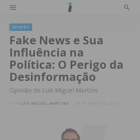
OPINIÃO
Fake News e Sua
Influência na
Política: O Perigo da
Desinformação
Opinião de Luís Miguel Martins
POR
LUÍS MIGUEL MARTINS
26 DE JANEIRO 2025