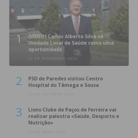
1
(VÍDEO) Carlos Alberto Silva vê
Unidade Local de Saúde como uma
oportunidade
23 DE NOVEMBRO 2023
2
PSD de Paredes visitou Centro
Hospital do Tâmega e Sousa
23 DE OUTUBRO 2023
3
Lions Clube de Paços de Ferreira vai
realizar palestra «Saúde, Desporto e
Nutrição»
14 DE ABRIL 2022