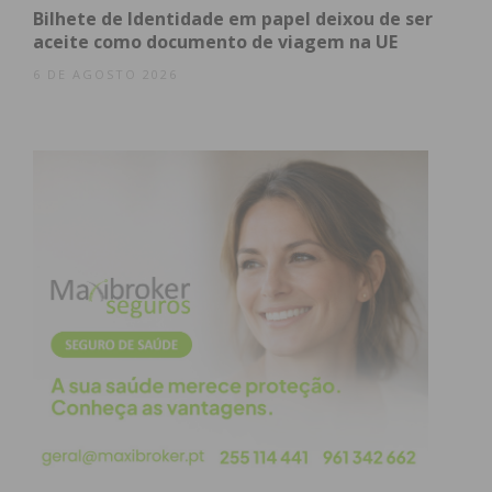
Bilhete de Identidade em papel deixou de ser
aceite como documento de viagem na UE
6 DE AGOSTO 2026
Eu li e concordo com os
termos e
condições