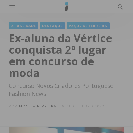
ATUALIDADE
DESTAQUE
PAÇOS DE FERREIRA
Ex-aluna da Vértice
conquista 2º lugar
em concurso de
moda
Concurso Novos Criadores Portuguese
Fashion News
POR
MÓNICA FERREIRA
8 DE OUTUBRO 2022