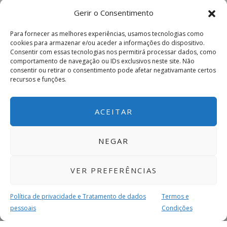
Gerir o Consentimento
Para fornecer as melhores experiências, usamos tecnologias como
cookies para armazenar e/ou aceder a informações do dispositivo.
Consentir com essas tecnologias nos permitirá processar dados, como
comportamento de navegação ou IDs exclusivos neste site. Não
consentir ou retirar o consentimento pode afetar negativamante certos
recursos e funções.
ACEITAR
NEGAR
VER PREFERÊNCIAS
Política de privacidade e Tratamento de dados
Termos e
pessoais
Condições