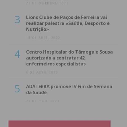
23 DE OUTUBRO 2023
3
Lions Clube de Paços de Ferreira vai
realizar palestra «Saúde, Desporto e
Nutrição»
14 DE ABRIL 2022
4
Centro Hospitalar do Tâmega e Sousa
autorizado a contratar 42
enfermeiros especialistas
8 DE ABRIL 2022
5
ADATERRA promove IV Fim de Semana
da Saúde
21 DE MAIO 2021