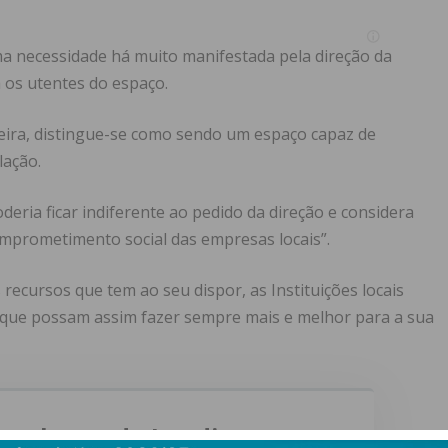
ma necessidade há muito manifestada pela direção da
a os utentes do espaço.
reira, distingue-se como sendo um espaço capaz de
lação.
eria ficar indiferente ao pedido da direção e considera
mprometimento social das empresas locais”.
recursos que tem ao seu dispor, as Instituições locais
que possam assim fazer sempre mais e melhor para a sua
ewsletter do Imediato