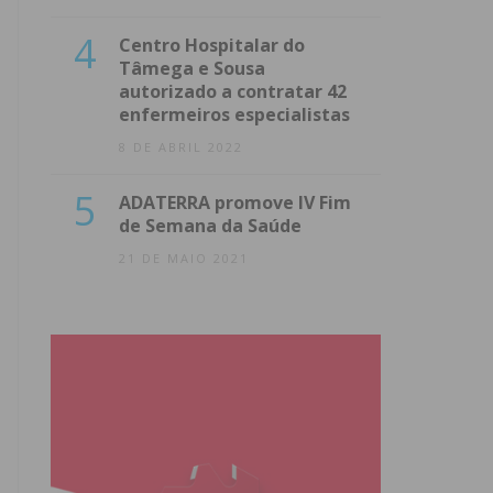
4
Centro Hospitalar do
Tâmega e Sousa
autorizado a contratar 42
enfermeiros especialistas
8 DE ABRIL 2022
5
ADATERRA promove IV Fim
de Semana da Saúde
21 DE MAIO 2021