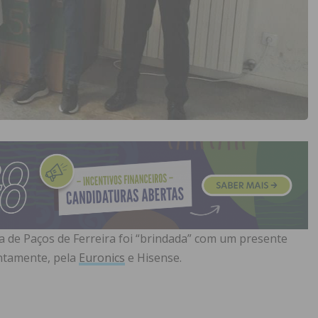
a de Paços de Ferreira foi “brindada” com um presente
untamente, pela
Euronics
e Hisense.