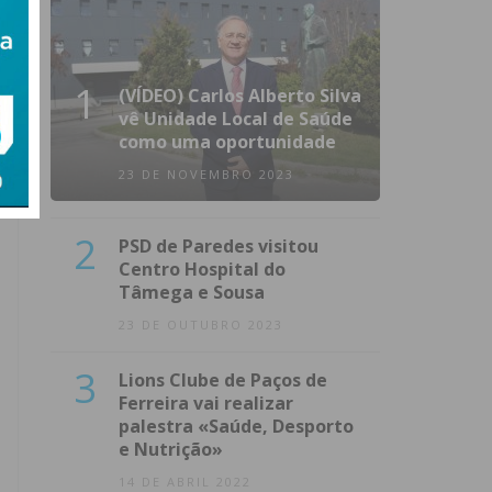
1
(VÍDEO) Carlos Alberto Silva
vê Unidade Local de Saúde
como uma oportunidade
23 DE NOVEMBRO 2023
2
PSD de Paredes visitou
Centro Hospital do
Tâmega e Sousa
23 DE OUTUBRO 2023
3
Lions Clube de Paços de
Ferreira vai realizar
palestra «Saúde, Desporto
e Nutrição»
14 DE ABRIL 2022