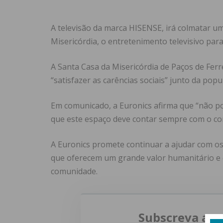
A televisão da marca HISENSE, irá colmatar u
Misericórdia, o entretenimento televisivo par
A Santa Casa da Misericórdia de Paços de Fer
“satisfazer as carências sociais” junto da popu
Em comunicado, a Euronics afirma que “não pod
que este espaço deve contar sempre com o co
A Euronics promete continuar a ajudar com os 
que oferecem um grande valor humanitário e 
comunidade.
Subscreva a n