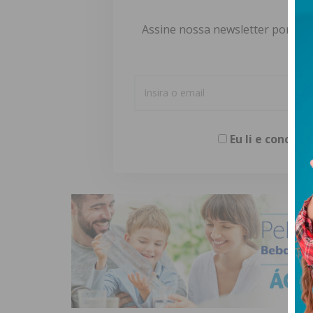
Assine nossa newsletter por e-m
Eu li e concor