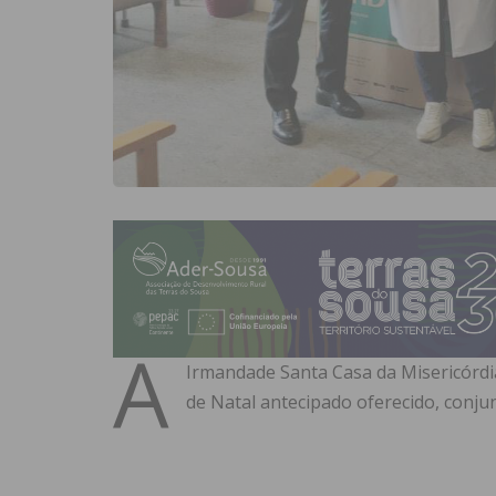
A
Irmandade Santa Casa da Misericórdi
de Natal antecipado oferecido, conj