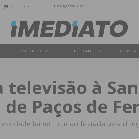
6 de Agosto 2026
Publicidade
DESPORTO
SOCIEDADE
OPINIÃ
 televisão à Sa
 de Paços de Fer
ecessidade há muito manifestada pela direç