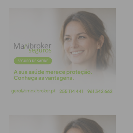
online, é comovente compreender o
enquadramento legal que envolve as apostas
desportivas em Portugal. Numa nação onde as
apostas online são permitidas e regulamentadas, é
vital acatar as diretrizes estabelecidas para garantir
uma jornada de apostas segura e gratificante
Estratégias de Gestão de
Banca
A gestão da banca é o coração pulsante da jornada
do apostador. Estabelecer orçamentos sensatos,
evitar apostas temerárias e diversificar
investimentos são como os compassos de um
capitão em alto mar, guiando-os para longe dos