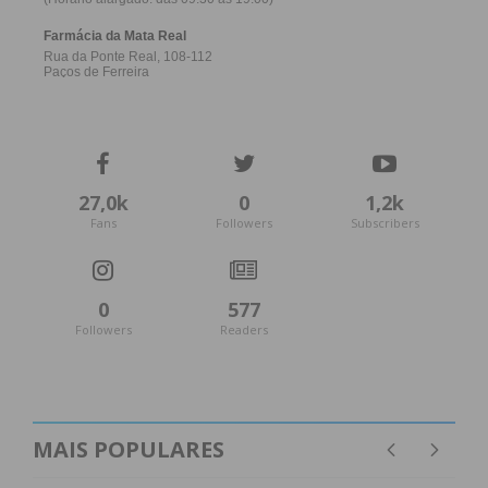
decifrar o código de um enigma antigo. Sejam elas
apresentadas em odds fracionárias, decimais ou
americanas, saber interpretá-las e calcular
probabilidades é como abrir as portas do tesouro,
revelando apostas de valor e evitando armadilhas.
Gestão de Emoções e
27,0k
0
1,2k
Disciplina
Fans
Followers
Subscribers
A gestão das emoções e a disciplina são como os
0
577
ventos que guiam o barco das apostas. Num
Followers
Readers
oceano de emoções turbulentas, manter o
equilíbrio é como manter o leme firme, permitindo
aos apostadores navegar pelas ondas da incerteza
com calma e determinação.
MAIS POPULARES