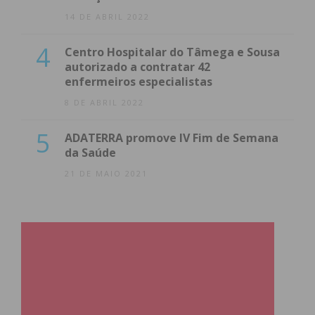
explorador que vasculha as areias do deserto em
14 DE ABRIL 2022
busca de uma jóia rara, os apostadores vasculham
4
cada opção disponível, em busca daquele brilho
Centro Hospitalar do Tâmega e Sousa
autorizado a contratar 42
único que promete agregar valor à sua experiência
enfermeiros especialistas
de apostas.
8 DE ABRIL 2022
Durante a exploração as suas escolhas de jogo,
5
ADATERRA promove IV Fim de Semana
pagamento e muito mais dentro da plataforma
da Saúde
pode afetar tudo mais. Trazendo mais
21 DE MAIO 2021
conhecimento ao site e enriquecendo o seu
momento de relaxamento de diversão. Onde quer
que comece a sua trajetória, tudo deve conspirar
para a melhoria constante da mesma.
Procurar Conselhos de
Especialistas e Recursos