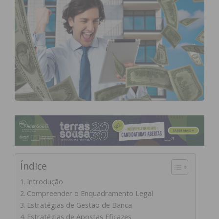
Índice
Introdução
Compreender o Enquadramento Legal
Estratégias de Gestão de Banca
Estratégias de Apostas Eficazes