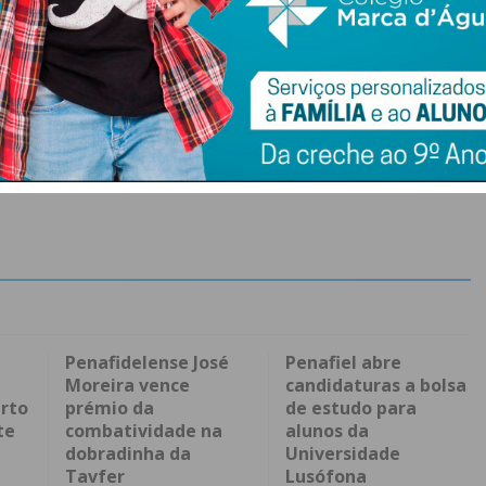
Penafidelense José
Penafiel abre
Moreira vence
candidaturas a bolsa
rto
prémio da
de estudo para
te
combatividade na
alunos da
dobradinha da
Universidade
Tavfer
Lusófona