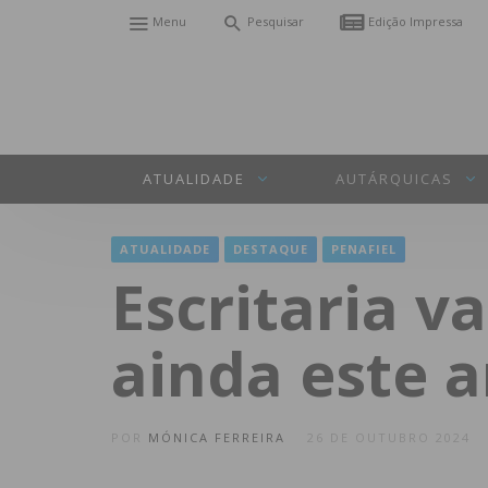
Menu
Pesquisar
Edição Impressa
ATUALIDADE
AUTÁRQUICAS
ATUALIDADE
DESTAQUE
PENAFIEL
Escritaria 
ainda este 
POR
MÓNICA FERREIRA
26 DE OUTUBRO 2024