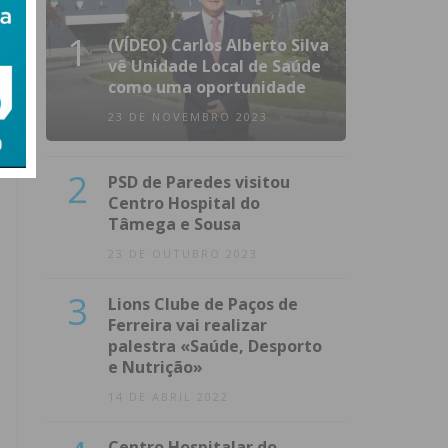
1
(VÍDEO) Carlos Alberto Silva
vê Unidade Local de Saúde
como uma oportunidade
23 DE NOVEMBRO 2023
2
PSD de Paredes visitou
Centro Hospital do
Tâmega e Sousa
23 DE OUTUBRO 2023
3
Lions Clube de Paços de
Ferreira vai realizar
palestra «Saúde, Desporto
e Nutrição»
14 DE ABRIL 2022
Centro Hospitalar do