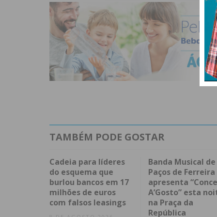
TAMBÉM PODE GOSTAR
Cadeia para líderes
Banda Musical de
do esquema que
Paços de Ferreira
burlou bancos em 17
apresenta “Conce
milhões de euros
A’Gosto” esta noi
com falsos leasings
na Praça da
República
8 DE AGOSTO 2026