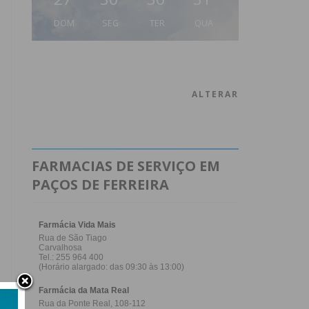
DOM
SEG
TER
QUA
ALTERAR
FARMACIAS DE SERVIÇO EM
PAÇOS DE FERREIRA