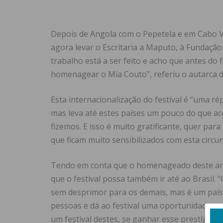
Depois de Angola com o Pepetela e em Cabo 
agora levar o Escritaria a Maputo, à Fundação 
trabalho está a ser feito e acho que antes do
homenagear o Mia Couto”, referiu o autarca d
Esta internacionalização do festival é “uma ré
mas leva até estes países um pouco do que a
fizemos. E isso é muito gratificante, quer pa
que ficam muito sensibilizados com esta circun
Tendo em conta que o homenageado deste ano 
que o festival possa também ir até ao Brasil. 
sem desprimor para os demais, mas é um país 
pessoas e dá ao festival uma oportunidade que
um festival destes, se ganhar esse prestígio