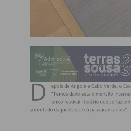
D
epois de Angola e Cabo Verde, o Escr
“Temos dado esta dimensão internaci
único festival literário que se faz e
sobretudo daqueles que cá passaram antes”.