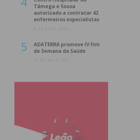
4
Tâmega e Sousa
autorizado a contratar 42
enfermeiros especialistas
8 DE ABRIL 2022
5
ADATERRA promove IV Fim
de Semana da Saúde
21 DE MAIO 2021