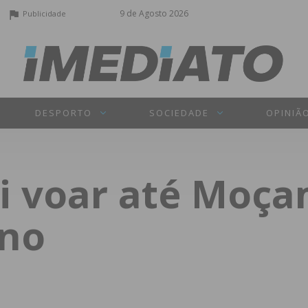
9 de Agosto 2026
Publicidade
DESPORTO
SOCIEDADE
OPINIÃ
vai voar até Moç
ano