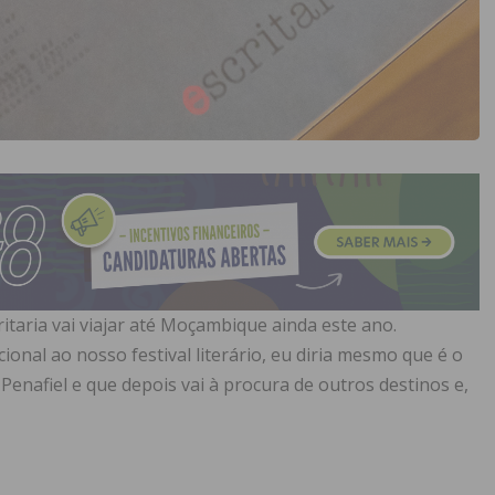
itaria vai viajar até Moçambique ainda este ano.
onal ao nosso festival literário, eu diria mesmo que é o
m Penafiel e que depois vai à procura de outros destinos e,