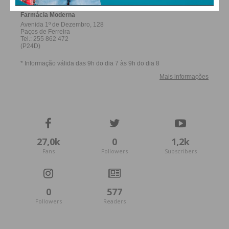
27,0k
0
1,2k
Fans
Followers
Subscribers
0
577
Followers
Readers