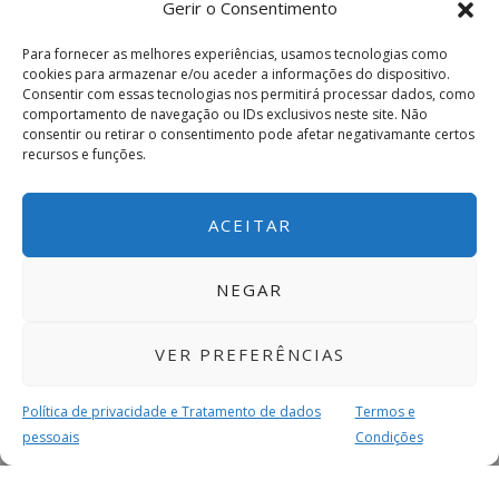
Gerir o Consentimento
Para fornecer as melhores experiências, usamos tecnologias como
cookies para armazenar e/ou aceder a informações do dispositivo.
Consentir com essas tecnologias nos permitirá processar dados, como
comportamento de navegação ou IDs exclusivos neste site. Não
consentir ou retirar o consentimento pode afetar negativamante certos
recursos e funções.
ACEITAR
NEGAR
VER PREFERÊNCIAS
Política de privacidade e Tratamento de dados
Termos e
pessoais
Condições
MAIS PARA SI