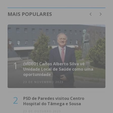
MAIS POPULARES
1
(VÍDEO) Carlos Alberto Silva vê
Unidade Local de Saúde como uma
oportunidade
23 DE NOVEMBRO 2023
2
PSD de Paredes visitou Centro
Hospital do Tâmega e Sousa
23 DE OUTUBRO 2023