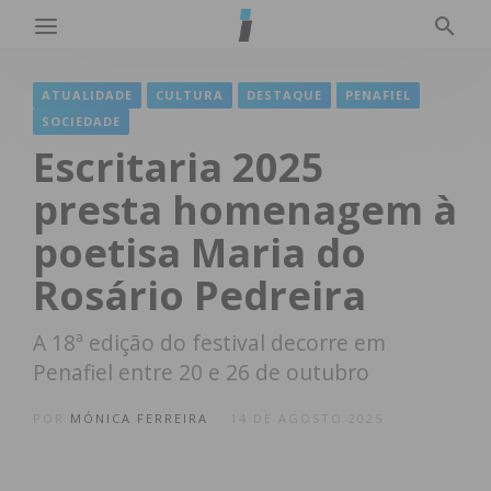
ATUALIDADE
CULTURA
DESTAQUE
PENAFIEL
SOCIEDADE
Escritaria 2025
presta homenagem à
poetisa Maria do
Rosário Pedreira
A 18ª edição do festival decorre em
Penafiel entre 20 e 26 de outubro
POR
MÓNICA FERREIRA
14 DE AGOSTO 2025