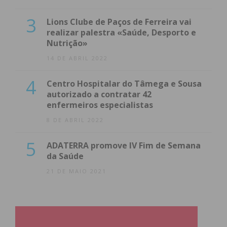
3
Lions Clube de Paços de Ferreira vai
realizar palestra «Saúde, Desporto e
Nutrição»
14 DE ABRIL 2022
4
Centro Hospitalar do Tâmega e Sousa
autorizado a contratar 42
enfermeiros especialistas
8 DE ABRIL 2022
5
ADATERRA promove IV Fim de Semana
da Saúde
21 DE MAIO 2021