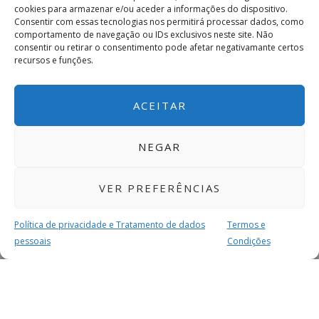
cookies para armazenar e/ou aceder a informações do dispositivo.
Consentir com essas tecnologias nos permitirá processar dados, como
comportamento de navegação ou IDs exclusivos neste site. Não
consentir ou retirar o consentimento pode afetar negativamante certos
recursos e funções.
ACEITAR
NEGAR
VER PREFERÊNCIAS
Política de privacidade e Tratamento de dados
Termos e
pessoais
Condições
MAIS PARA SI