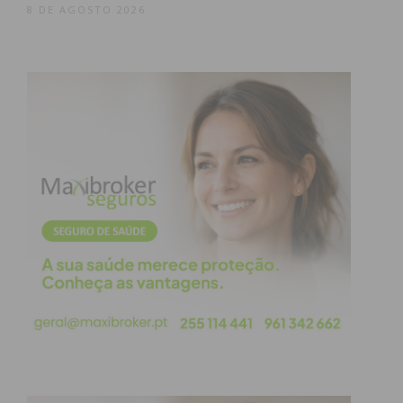
8 DE AGOSTO 2026
Eu li e concordo com os
termos e
condições