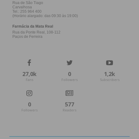
27,0k
0
1,2k
Fans
Followers
Subscribers
0
577
Followers
Readers