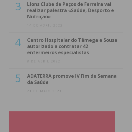
3
Lions Clube de Paços de Ferreira vai
realizar palestra «Saúde, Desporto e
Nutrição»
14 DE ABRIL 2022
4
Centro Hospitalar do Tâmega e Sousa
autorizado a contratar 42
enfermeiros especialistas
8 DE ABRIL 2022
5
ADATERRA promove IV Fim de Semana
da Saúde
21 DE MAIO 2021