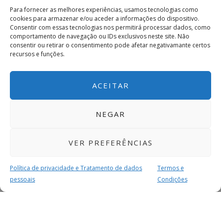
Para fornecer as melhores experiências, usamos tecnologias como
cookies para armazenar e/ou aceder a informações do dispositivo.
Consentir com essas tecnologias nos permitirá processar dados, como
comportamento de navegação ou IDs exclusivos neste site. Não
consentir ou retirar o consentimento pode afetar negativamante certos
recursos e funções.
ACEITAR
NEGAR
VER PREFERÊNCIAS
Política de privacidade e Tratamento de dados
Termos e
pessoais
Condições
MAIS PARA SI