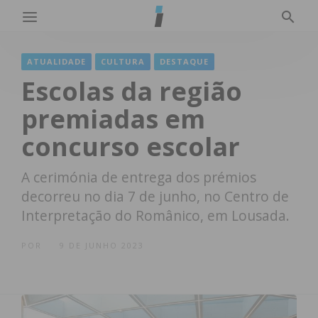
ATUALIDADE
CULTURA
DESTAQUE
Escolas da região
premiadas em
concurso escolar
A cerimónia de entrega dos prémios
decorreu no dia 7 de junho, no Centro de
Interpretação do Românico, em Lousada.
POR
9 DE JUNHO 2023