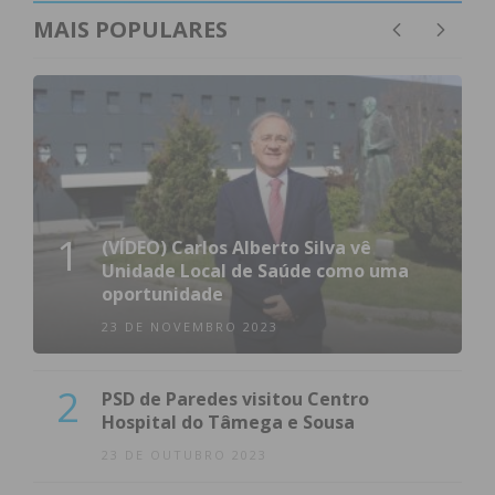
MAIS POPULARES
1
(VÍDEO) Carlos Alberto Silva vê
Unidade Local de Saúde como uma
oportunidade
23 DE NOVEMBRO 2023
2
PSD de Paredes visitou Centro
Hospital do Tâmega e Sousa
23 DE OUTUBRO 2023