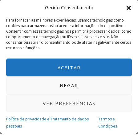
Gerir o Consentimento
Para fornecer as melhores experiências, usamos tecnologias como
cookies para armazenar e/ou aceder a informações do dispositivo.
Consentir com essas tecnologias nos permitirá processar dados, como
comportamento de navegação ou IDs exclusivos neste site. Não
consentir ou retirar o consentimento pode afetar negativamante certos
recursos e funções.
ACEITAR
NEGAR
VER PREFERÊNCIAS
Política de privacidade e Tratamento de dados
Termos e
pessoais
Condições