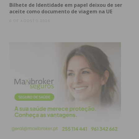
Bilhete de Identidade em papel deixou de ser
aceite como documento de viagem na UE
6 DE AGOSTO 2026
Eu li e concordo com os
termos e
condições