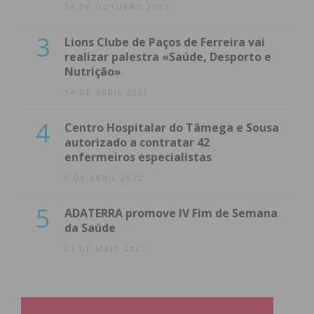
23 DE OUTUBRO 2023
3
Lions Clube de Paços de Ferreira vai
realizar palestra «Saúde, Desporto e
Nutrição»
14 DE ABRIL 2022
4
Centro Hospitalar do Tâmega e Sousa
autorizado a contratar 42
enfermeiros especialistas
8 DE ABRIL 2022
5
ADATERRA promove IV Fim de Semana
da Saúde
21 DE MAIO 2021