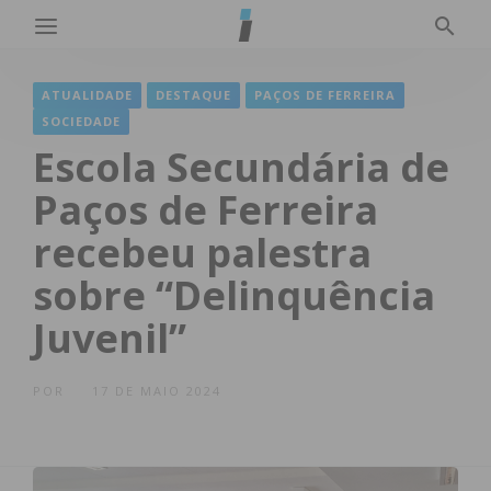
ATUALIDADE
DESTAQUE
PAÇOS DE FERREIRA
SOCIEDADE
Escola Secundária de
Paços de Ferreira
recebeu palestra
sobre “Delinquência
Juvenil”
POR
17 DE MAIO 2024